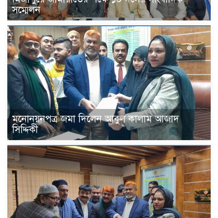
সম্মেলন
মনোনয়নপত্র জমা দিলেন আবুল কালাম আজাদ
সিদ্দিকী