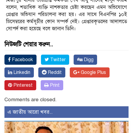
মির্জাপুর থানার ভারপ্রাপ্ত কর্মকর্তা শেখ আবু সালেহ মাসুদ করিম
বলেন, শতাধিক ব্যক্তি নাশকতার চেষ্টা করছেন এমন অভিযোগে
গ্রেপ্তার অভিযান পরিচালনা করা হয়। এর সাথে বিএনপির ১০ই
ডিসেম্বরের কর্মসূচীর কোন সম্পর্ক নেই। গ্রেপ্তারকৃতদের আদালতে
সোপর্দ করা হয়েছে বলে জানান তিনি।
নিউজটি শেয়ার করুন..
Facebook
Twitter
Digg
Linkedin
Reddit
Google Plus
Pinterest
Print
Comments are closed.
এ জাতীয় আরো খবর..