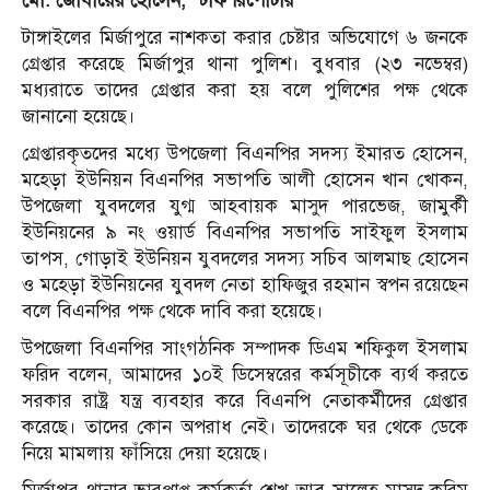
মো. জোবায়ের হোসেন, স্টাফ রিপোর্টার
টাঙ্গাইলের মির্জাপুরে নাশকতা করার চেষ্টার অভিযোগে ৬ জনকে
গ্রেপ্তার করেছে মির্জাপুর থানা পুলিশ। বুধবার (২৩ নভেম্বর)
মধ্যরাতে তাদের গ্রেপ্তার করা হয় বলে পুলিশের পক্ষ থেকে
জানানো হয়েছে।
গ্রেপ্তারকৃতদের মধ্যে উপজেলা বিএনপির সদস্য ইমারত হোসেন,
মহেড়া ইউনিয়ন বিএনপির সভাপতি আলী হোসেন খান খোকন,
উপজেলা যুবদলের যুগ্ম আহবায়ক মাসুদ পারভেজ, জামুর্কী
ইউনিয়নের ৯ নং ওয়ার্ড বিএনপির সভাপতি সাইফুল ইসলাম
তাপস, গোড়াই ইউনিয়ন যুবদলের সদস্য সচিব আলমাছ হোসেন
ও মহেড়া ইউনিয়নের যুবদল নেতা হাফিজুর রহমান স্বপন রয়েছেন
বলে বিএনপির পক্ষ থেকে দাবি করা হয়েছে।
উপজেলা বিএনপির সাংগঠনিক সম্পাদক ডিএম শফিকুল ইসলাম
ফরিদ বলেন, আমাদের ১০ই ডিসেম্বরের কর্মসূচীকে ব্যর্থ করতে
সরকার রাষ্ট্র যন্ত্র ব্যবহার করে বিএনপি নেতাকর্মীদের গ্রেপ্তার
করেছে। তাদের কোন অপরাধ নেই। তাদেরকে ঘর থেকে ডেকে
নিয়ে মামলায় ফাঁসিয়ে দেয়া হয়েছে।