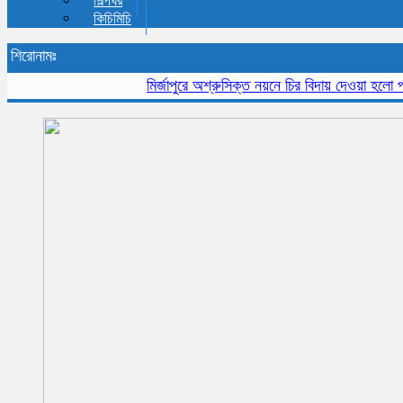
শিল্পঘর
কিচিমিচি
শিরোনামঃ
মির্জাপুরে অশ্রুসিক্ত নয়নে চির বিদায় দেওয়া হলো প্রবীন 