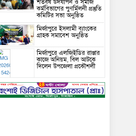
শতবর্ষ উদযাপন ও সমাজ
কর্মবিভাগের পুণর্মিলনী প্রস্তুতি
কমিটির সভা অনুষ্ঠিত
মির্জাপুরে ইসলামী ব্যাংকের
গ্রাহক সমাবেশ অনুষ্ঠিত
মির্জাপুরে এলজিইডির রাস্তার
কাজে অনিয়ম, বিল আটকে
দিলেন উপজেলা প্রকৌশলী