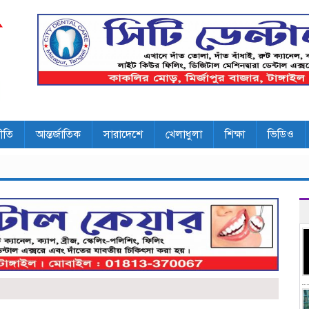
ীতি
আন্তর্জাতিক
সারাদেশে
খেলাধুলা
শিক্ষা
ভিডিও