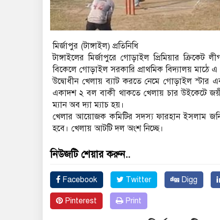
মির্জাপুর (টাঙ্গাইল) প্রতিনিধি
টাঙ্গাইলের মির্জাপুরে গোড়াইল প্রিমিয়ার ক্রিকেট লী
বিকেলে গোড়াইল সরকারি প্রাথমিক বিদ্যালয় মাঠে
উদ্বোধীন খেলায় ব্যাট করতে নেমে গোড়াইল স্টার একা
একাদশ ২ বল বাকী থাকতে খেলায় চার উইকেটে জয়ী হ
ম্যান অব দ্যা ম্যাচ হয়।
খেলার আয়োজক কমিটির সদস্য ফারহান ইসলাম জনি 
হবে। খেলায় আটটি দল অংশ নিচ্ছে।
নিউজটি শেয়ার করুন..
Facebook
Twitter
Digg
Pinterest
Print