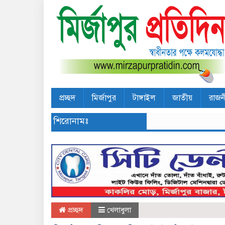
প্রচ্ছদ
মির্জাপুর
টাঙ্গাইল
জাতীয়
রাজন
শিরোনামঃ
প্রচ্ছদ
খেলাধুলা