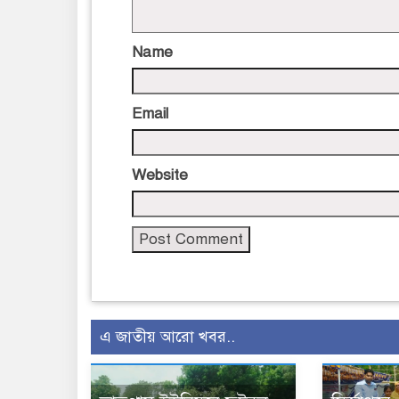
Name
Email
Website
এ জাতীয় আরো খবর..