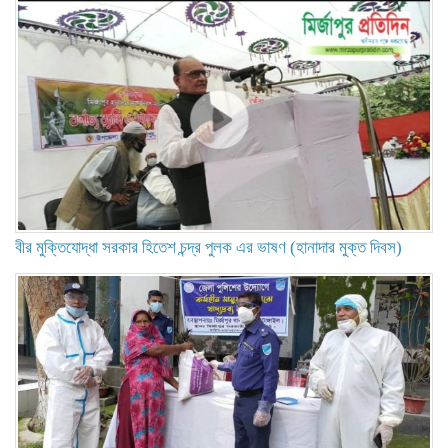
বীর মুক্তিযোদ্ধা সরকার হিতেশ চন্দ্র পুলক এর ভাষণ (হানাদার মুক্ত দিবস)