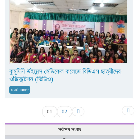
কুমুদিনী উইমেন্স মেডিকেল কলেজে বিডিএস ছাত্রীদের
ওরিয়েন্টেশন (ভিডিও)
read more
01
02
সর্বশেষ সংবাদ