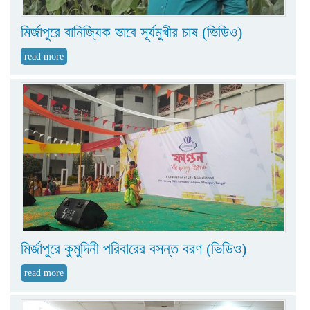
মির্জাপুরে বানিজ্যিক ভাবে সূর্যমুখীর চাষ (ভিডিও)
read more
মির্জাপুরে কুমুদিনী পরিবারের বসন্ত বরণ (ভিডিও)
read more