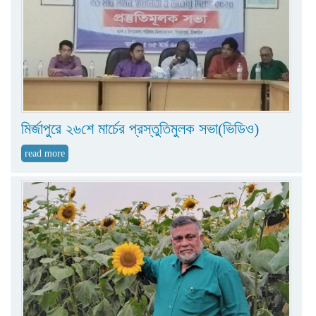
মির্জাপুরে ২৬শে মার্চের প্রস্তুতিমুলক সভা(ভিডিও)
read more