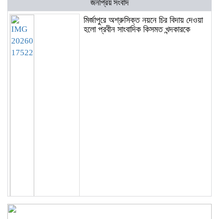
জনপ্রিয় সংবাদ
মির্জাপুরে অশ্রুসিক্ত নয়নে চির বিদায় দেওয়া
হলো প্রবীন সাংবাদিক কিসমত খন্দকারকে