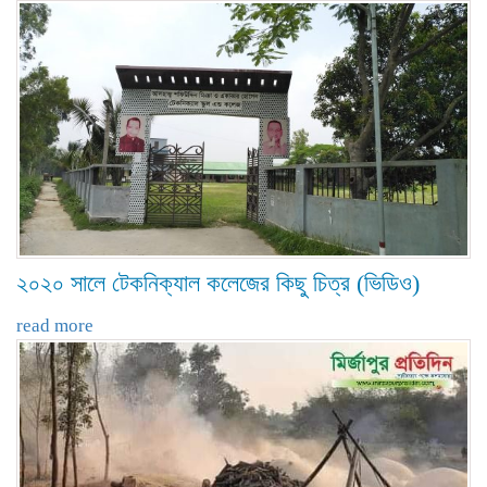
২০২০ সালে টেকনিক্যাল কলেজের কিছু চিত্র (ভিডিও)
read more