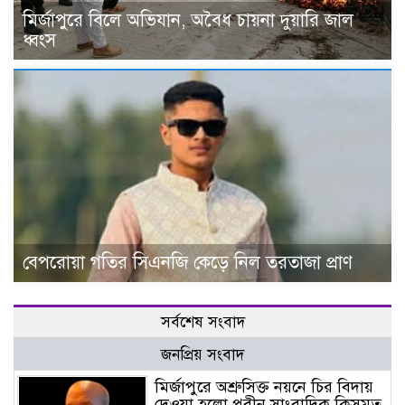
মির্জাপুরে বিলে অভিযান, অবৈধ চায়না দুয়ারি জাল
ধ্বংস
বেপরোয়া গতির সিএনজি কেড়ে নিল তরতাজা প্রাণ
সর্বশেষ সংবাদ
জনপ্রিয় সংবাদ
মির্জাপুরে অশ্রুসিক্ত নয়নে চির বিদায়
দেওয়া হলো প্রবীন সাংবাদিক কিসমত