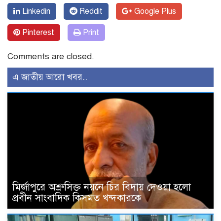
Linkedin
Reddit
Google Plus
Pinterest
Print
Comments are closed.
এ জাতীয় আরো খবর..
মির্জাপুরে অশ্রুসিক্ত নয়নে চির বিদায় দেওয়া হলো
প্রবীন সাংবাদিক কিসমত খন্দকারকে