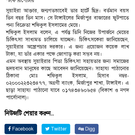
স্টাফ রিপোর্টার
সুয়াইরা আক্তার, জন্মগতভাবেই তার হার্টে ছিদ্র। বর্তমান বয়স
তিন বছর তিন মাস। সে টাঙ্গাইলের মির্জাপুর বাজারের ফুটপাতে
পন্য বিক্রেতা শফিকুল ইসলামের মেয়ে।
শফিকুল ইসলাম বলেন, এ পর্যন্ত তিনি নিজের উপার্জনে মেয়ের
চিকিৎসা সাধ্যমত চালিয়ে যাচ্ছেন। চিকিৎসকেরা জানিয়েছেন,
সুয়াইরার অস্ত্রোপচার দরকার। এ জন্য প্রয়োজন কয়েক লাখ
টাকা, যা তাঁর একার পক্ষে জোগাড় করা সম্ভব নয়।
এমন অবস্থায় সুয়াইরার পিতা চিকিৎসা সহায়তার জন্য সমাজের
হৃদয়বান মানুষের কাছে আবেদন জানিয়েছেন। সাহায্য পাঠানোর
ঠিকানা মোঃ শফিকুল ইসলাম, হিসাব নম্বর-
০২০০০২২৩২৩৪৭৭, অগ্রণী ব্যাংক, মির্জাপুর শাখা, টাঙ্গাইল। এ
ছাড়া সাহায্য পাঠানো যাবে ০১৭৪৩৪৬০৬৫৪ (বিকাশ ও নগদ
পার্সোনাল)।
নিউজটি শেয়ার করুন..
Facebook
Twitter
Digg