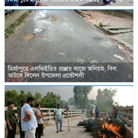
মির্জাপুরে এলজিইডির রাস্তার কাজে অনিয়ম, বিল
আটকে দিলেন উপজেলা প্রকৌশলী