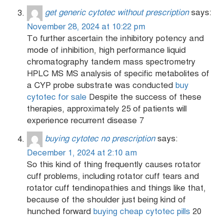
get generic cytotec without prescription
says:
November 28, 2024 at 10:22 pm
To further ascertain the inhibitory potency and
mode of inhibition, high performance liquid
chromatography tandem mass spectrometry
HPLC MS MS analysis of specific metabolites of
a CYP probe substrate was conducted
buy
cytotec for sale
Despite the success of these
therapies, approximately 25 of patients will
experience recurrent disease 7
buying cytotec no prescription
says:
December 1, 2024 at 2:10 am
So this kind of thing frequently causes rotator
cuff problems, including rotator cuff tears and
rotator cuff tendinopathies and things like that,
because of the shoulder just being kind of
hunched forward
buying cheap cytotec pills
20