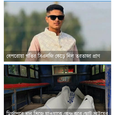
বেপরোয়া গতির সিএনজি কেড়ে নিল তরতাজা প্রাণ
মির্জাপুরে ধান ভিজে যাওয়াকে কেন্দ্র করে ছোট ভাইয়ের