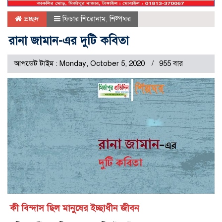
প্রচ্ছদ
ফিচার শিরোনাম
,
শিল্পঘর
রানা জামান-এর দুটি কবিতা
আপডেট টাইম : Monday, October 5, 2020
955 বার
কী বিন্দাস ছিল মানুষের ইচ্ছাধীন জীবন