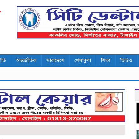
ীতি
আন্তর্জাতিক
সারাদেশে
খেলাধুলা
শিক্ষা
ভিডিও