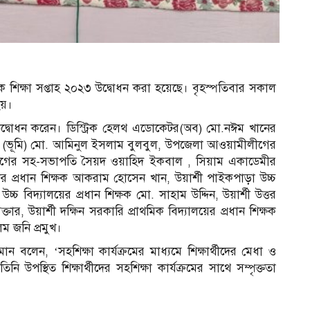
িক শিক্ষা সপ্তাহ ২০২৩ উদ্বোধন করা হয়েছে। বৃহস্পতিবার সকাল
হয়।
দ্বোধন করেন। ডিস্ট্রিক হেলথ এডোকেটর(অব) মো.নঈম খানের
ার (ভূমি) মো. আমিনুল ইসলাম বুলবুল, উপজেলা আওয়ামীলীগের
লীগের সহ-সভাপতি সৈয়দ ওয়াহিদ ইকবাল , সিয়াম একাডেমীর
 প্রধান শিক্ষক আকরাম হোসেন খান, উয়ার্শী পাইকপাড়া উচ্চ
চ্চ বিদ্যালয়ের প্রধান শিক্ষক মো. সাহাম উদ্দিন, উয়ার্শী উত্তর
তার, উয়ার্শী দক্ষিন সরকারি প্রাথমিক বিদ্যালয়ের প্রধান শিক্ষক
 জনি প্রমুখ।
ন বলেন, ‘সহশিক্ষা কার্যক্রমের মাধ্যমে শিক্ষার্থীদের মেধা ও
্থিত শিক্ষার্থীদের সহশিক্ষা কার্যক্রমের সাথে সম্পৃক্ততা