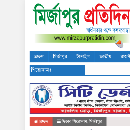
প্রচ্ছদ
মির্জাপুর
টাঙ্গাইল
জাতীয়
রাজন
শিরোনামঃ
প্রচ্ছদ
ফিচার শিরোনাম
,
মির্জাপুর