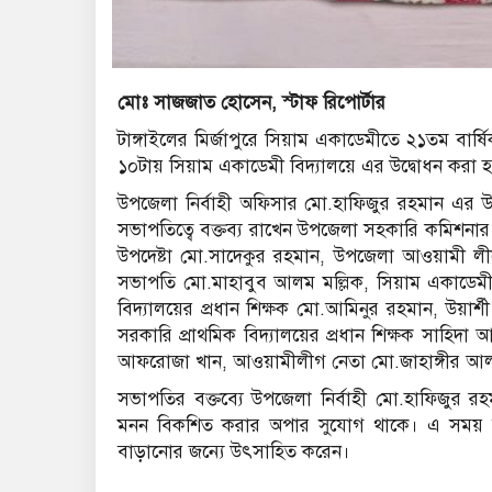
মোঃ সাজজাত হোসেন, স্টাফ রিপোর্টার
টাঙ্গাইলের মির্জাপুরে সিয়াম একাডেমীতে ২১তম বার্ষ
১০টায় সিয়াম একাডেমী বিদ্যালয়ে এর উদ্বোধন করা 
উপজেলা নির্বাহী অফিসার মো.হাফিজুর রহমান এর উ
সভাপতিত্বে বক্তব্য রাখেন উপজেলা সহকারি কমিশন
উপদেষ্টা মো.সাদেকুর রহমান, উপজেলা আওয়ামী 
সভাপতি মো.মাহাবুব আলম মল্লিক, সিয়াম একাডেমীর
বিদ্যালয়ের প্রধান শিক্ষক মো.আমিনুর রহমান, উয়ার্শী উ
সরকারি প্রাথমিক বিদ্যালয়ের প্রধান শিক্ষক সাহিদা আক্
আফরোজা খান, আওয়ামীলীগ নেতা মো.জাহাঙ্গীর আলম
সভাপতির বক্তব্যে উপজেলা নির্বাহী মো.হাফিজুর রহমা
মনন বিকশিত করার অপার সুযোগ থাকে। এ সময় তিনি উপস
বাড়ানোর জন্যে উৎসাহিত করেন।