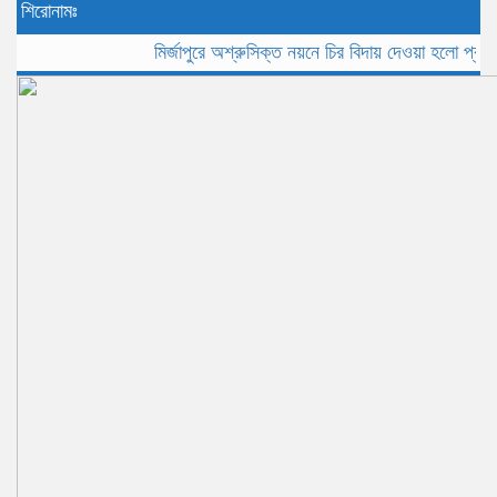
শিরোনামঃ
মির্জাপুরে অশ্রুসিক্ত নয়নে চির বিদায় দেওয়া হলো প্রবীন সাংব