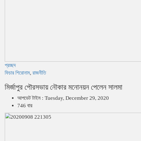
প্রচ্ছদ
ফিচার শিরোনাম
,
রাজনীতি
মির্জাপুর পৌরসভায় নৌকার মনোনয়ন পেলেন সালমা
আপডেট টাইম : Tuesday, December 29, 2020
746 বার