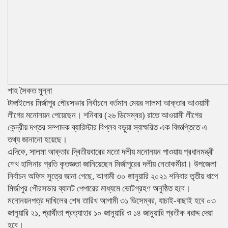
শাহ সৈকত মুন্না
টাঙ্গাইলের মির্জাপুর পৌরসভার নির্বাচনে বর্তমান মেয়র সালমা আক্তার আওয়ামী
লীগের মনোনয়ন পেয়েছেন। শনিবার (২৬ ডিসেম্বর) রাতে আওয়ামী লীগের
কেন্দ্রীয় দপ্তর সম্পাদক ব্যারিস্টার বিপ্লব বড়ুয়া স্বাক্ষরিত এক বিজ্ঞপ্তিতে এ
তথ্য জানানো হয়েছে।
এদিকে, সালমা আক্তার দ্বিতীয়বারের মতো দলীয় মনোনয়ন পাওয়ায় প্রধানমন্ত্রী
শেখ হাসিনার প্রতি কৃতজ্ঞতা জানিয়েছেন মির্জাপুরের দলীয় নেতাকর্মীরা। উপজেলা
নির্বাচন অফিস সুত্রে জানা গেছে, আগামী ৩০ জানুয়ারি ২০২১ শনিবার তৃতীয় ধাপে
মির্জাপুর পৌরসভার ব্যালট পেপারের মাধ্যমে ভোটগ্রহণ অনুষ্ঠিত হবে।
মনোনয়নপত্র দাখিলের শেষ তারিখ আগামী ৩১ ডিসেম্বর, যাচাই-বাছাই হবে ০৩
জানুয়ারি ২১, প্রার্থীতা প্রত্যাহার ১০ জানুয়ারি ও ১৪ জানুয়ারি প্রতীক বরাদ্দ দেয়া
হবে।