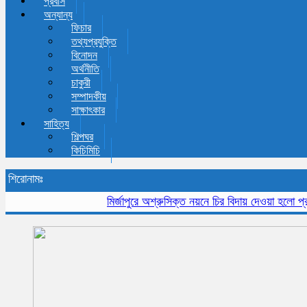
প্রবাস
অন্যান্য
ফিচার
তথ্যপ্রযুক্তি
বিনোদন
অর্থনীতি
চাকুরী
সম্পাদকীয়
সাক্ষাৎকার
সাহিত্য
শিল্পঘর
কিচিমিচি
শিরোনামঃ
মির্জাপুরে অশ্রুসিক্ত নয়নে চির বিদায় দেওয়া হলো প্রবীন স