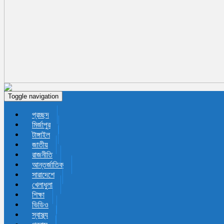
Toggle navigation
প্রচ্ছদ
মির্জাপুর
টাঙ্গাইল
জাতীয়
রাজনীতি
আন্তর্জাতিক
সারাদেশে
খেলাধুলা
শিক্ষা
ভিডিও
স্বাস্থ্য