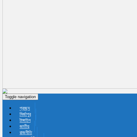
Toggle navigation
প্রচ্ছদ
মির্জাপুর
টাঙ্গাইল
জাতীয়
রাজনীতি