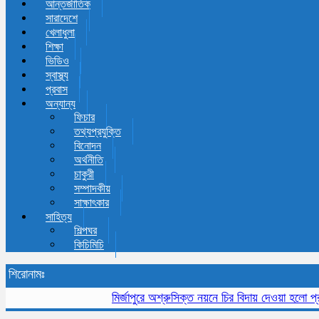
আন্তর্জাতিক
সারাদেশে
খেলাধুলা
শিক্ষা
ভিডিও
স্বাস্থ্য
প্রবাস
অন্যান্য
ফিচার
তথ্যপ্রযুক্তি
বিনোদন
অর্থনীতি
চাকুরী
সম্পাদকীয়
সাক্ষাৎকার
সাহিত্য
শিল্পঘর
কিচিমিচি
শিরোনামঃ
মির্জাপুরে অশ্রুসিক্ত নয়নে চির বিদায় দেওয়া হলো প্রবীন স