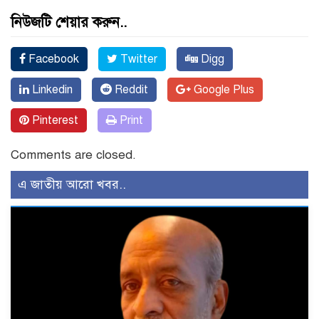
নিউজটি শেয়ার করুন..
Facebook
Twitter
Digg
Linkedin
Reddit
Google Plus
Pinterest
Print
Comments are closed.
এ জাতীয় আরো খবর..