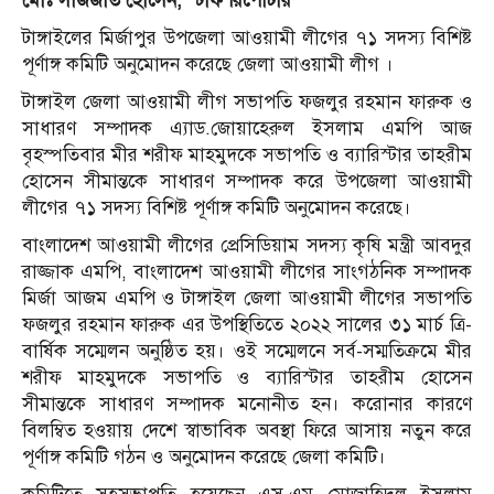
মোঃ সাজজাত হোসেন, স্টাফ রিপোর্টার
টাঙ্গাইলের মির্জাপুর উপজেলা আওয়ামী লীগের ৭১ সদস্য বিশিষ্ট
পূর্ণাঙ্গ কমিটি অনুমোদন করেছে জেলা আওয়ামী লীগ ।
টাঙ্গাইল জেলা আওয়ামী লীগ সভাপতি ফজলুর রহমান ফারুক ও
সাধারণ সম্পাদক এ্যাড.জোয়াহেরুল ইসলাম এমপি আজ
বৃহস্পতিবার মীর শরীফ মাহমুদকে সভাপতি ও ব্যারিস্টার তাহরীম
হোসেন সীমান্তকে সাধারণ সম্পাদক করে উপজেলা আওয়ামী
লীগের ৭১ সদস্য বিশিষ্ট পূর্ণাঙ্গ কমিটি অনুমোদন করেছে।
বাংলাদেশ আওয়ামী লীগের প্রেসিডিয়াম সদস্য কৃষি মন্ত্রী আবদুর
রাজ্জাক এমপি, বাংলাদেশ আওয়ামী লীগের সাংগঠনিক সম্পাদক
মির্জা আজম এমপি ও টাঙ্গাইল জেলা আওয়ামী লীগের সভাপতি
ফজলুর রহমান ফারুক এর উপস্থিতিতে ২০২২ সালের ৩১ মার্চ ত্রি-
বার্ষিক সম্মেলন অনুষ্ঠিত হয়। ওই সম্মেলনে সর্ব-সম্মতিক্রমে মীর
শরীফ মাহমুদকে সভাপতি ও ব্যারিস্টার তাহরীম হোসেন
সীমান্তকে সাধারণ সম্পাদক মনোনীত হন। করোনার কারণে
বিলম্বিত হওয়ায় দেশে স্বাভাবিক অবস্থা ফিরে আসায় নতুন করে
পূর্ণাঙ্গ কমিটি গঠন ও অনুমোদন করেছে জেলা কমিটি।