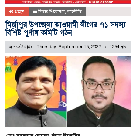
প্রচ্ছদ
ফিচার শিরোনাম
,
রাজনীতি
মির্জাপুর উপজেলা আওয়ামী লীগের ৭১ সদস্য
বিশিষ্ট পূর্ণাঙ্গ কমিটি গঠন
আপডেট টাইম : Thursday, September 15, 2022
1254 বার