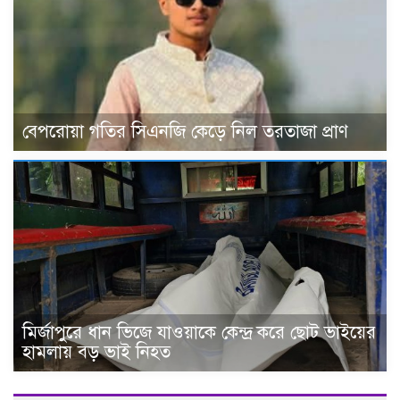
বেপরোয়া গতির সিএনজি কেড়ে নিল তরতাজা প্রাণ
মির্জাপুরে ধান ভিজে যাওয়াকে কেন্দ্র করে ছোট ভাইয়ের
হামলায় বড় ভাই নিহত