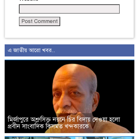
এ জাতীয় আরো খবর..
মির্জাপুরে অশ্রুসিক্ত নয়নে চির বিদায় দেওয়া হলো
প্রবীন সাংবাদিক কিসমত খন্দকারকে