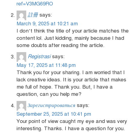
ref=V3MG69RO
註冊
says:
March 9, 2025 at 10:21 am
I don’t think the title of your article matches the
content lol. Just kidding, mainly because I had
some doubts after reading the article.
Registrasi
says:
May 17, 2025 at 11:48 pm
Thank you for your sharing. I am worried that I
lack creative ideas. It is your article that makes
me full of hope. Thank you. But, I have a
question, can you help me?
Зарегистрироваться
says:
September 25, 2025 at 10:41 pm
Your point of view caught my eye and was very
interesting. Thanks. I have a question for you.