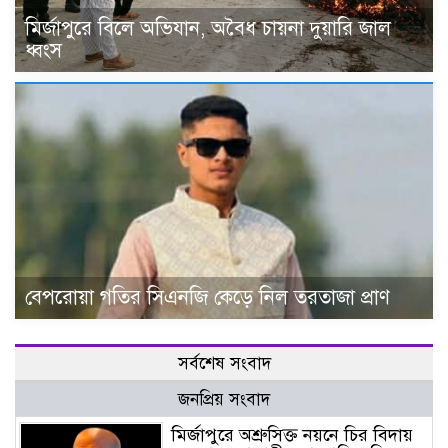
মির্জাপুরে বিলে অভিযান, অবৈধ চায়না দুয়ারি জাল
ধ্বংস
বেপরোয়া গতির সিএনজি কেড়ে নিল তরতাজা প্রাণ
সর্বশেষ সংবাদ
জনপ্রিয় সংবাদ
মির্জাপুরে অশ্রুসিক্ত নয়নে চির বিদায়