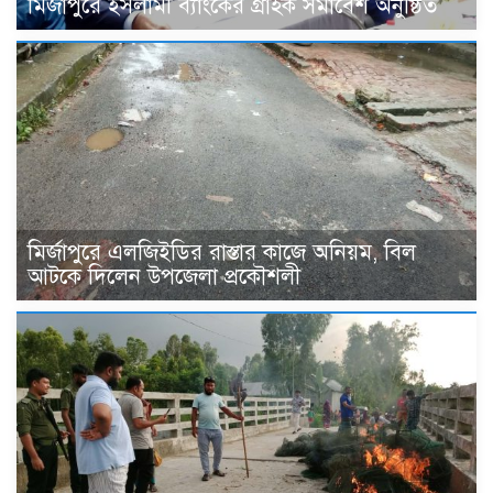
মির্জাপুরে ইসলামী ব্যাংকের গ্রাহক সমাবেশ অনুষ্ঠিত
মির্জাপুরে এলজিইডির রাস্তার কাজে অনিয়ম, বিল
আটকে দিলেন উপজেলা প্রকৌশলী