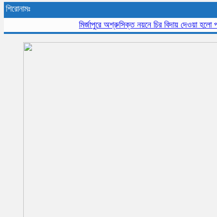
শিরোনামঃ
মির্জাপুরে অশ্রুসিক্ত নয়নে চির বিদায় দেওয়া হলো প্রবীন 