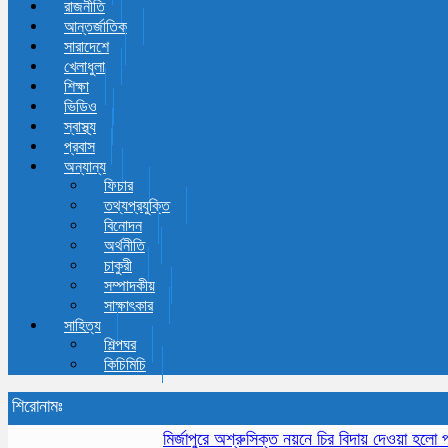
রাজনীতি
আন্তর্জাতিক
সারাদেশে
খেলাধুলা
শিক্ষা
ভিডিও
স্বাস্থ্য
প্রবাস
অন্যান্য
ফিচার
তথ্যপ্রযুক্তি
বিনোদন
অর্থনীতি
চাকুরী
সম্পাদকীয়
সাক্ষাৎকার
সাহিত্য
শিল্পঘর
কিচিমিচি
শিরোনামঃ
মির্জাপুরে অশ্রুসিক্ত নয়নে চির বিদায় দেওয়া হলো প্রবী