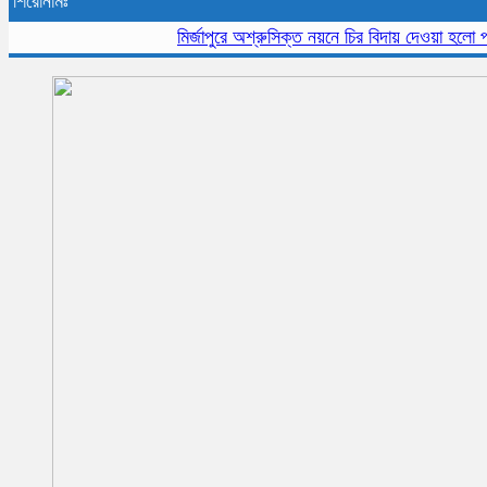
শিরোনামঃ
মির্জাপুরে অশ্রুসিক্ত নয়নে চির বিদায় দেওয়া হলো প্রবীন 