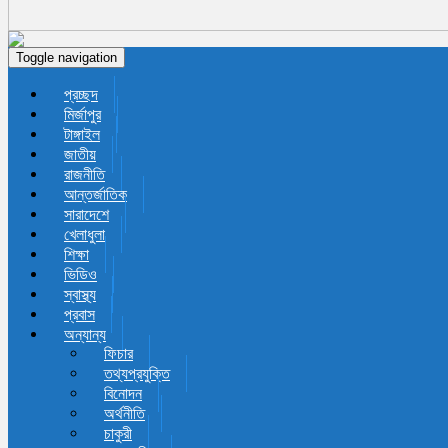
Toggle navigation
প্রচ্ছদ
মির্জাপুর
টাঙ্গাইল
জাতীয়
রাজনীতি
আন্তর্জাতিক
সারাদেশে
খেলাধুলা
শিক্ষা
ভিডিও
স্বাস্থ্য
প্রবাস
অন্যান্য
ফিচার
তথ্যপ্রযুক্তি
বিনোদন
অর্থনীতি
চাকুরী