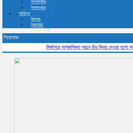
সম্পাদকীয়
সাক্ষাৎকার
সাহিত্য
শিল্পঘর
কিচিমিচি
শিরোনামঃ
মির্জাপুরে অশ্রুসিক্ত নয়নে চির বিদায় দেওয়া হলো প্রবীন স