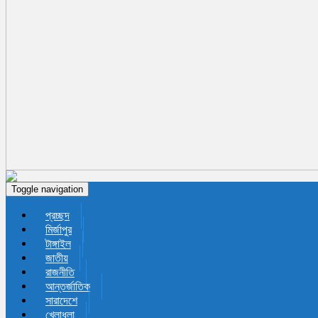
Toggle navigation
প্রচ্ছদ
মির্জাপুর
টাঙ্গাইল
জাতীয়
রাজনীতি
আন্তর্জাতিক
সারাদেশে
খেলাধুলা