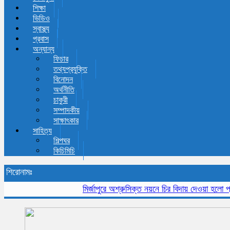
শিক্ষা
ভিডিও
স্বাস্থ্য
প্রবাস
অন্যান্য
ফিচার
তথ্যপ্রযুক্তি
বিনোদন
অর্থনীতি
চাকুরী
সম্পাদকীয়
সাক্ষাৎকার
সাহিত্য
শিল্পঘর
কিচিমিচি
শিরোনামঃ
মির্জাপুরে অশ্রুসিক্ত নয়নে চির বিদায় দেওয়া হলো প্রবীন 