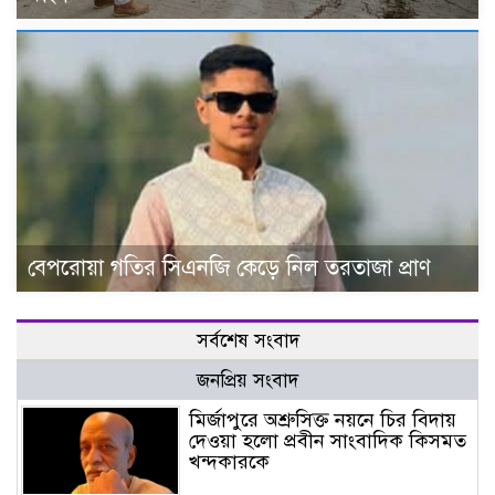
বেপরোয়া গতির সিএনজি কেড়ে নিল তরতাজা প্রাণ
সর্বশেষ সংবাদ
জনপ্রিয় সংবাদ
মির্জাপুরে অশ্রুসিক্ত নয়নে চির বিদায়
দেওয়া হলো প্রবীন সাংবাদিক কিসমত
খন্দকারকে