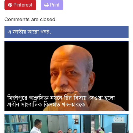
Pinterest
Print
Comments are closed.
এ জাতীয় আরো খবর..
মির্জাপুরে অশ্রুসিক্ত নয়নে চির বিদায় দেওয়া হলো
প্রবীন সাংবাদিক কিসমত খন্দকারকে