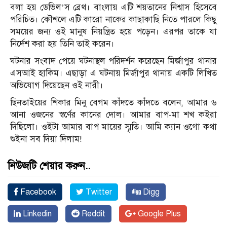
বলা হয় ডেভিল’স ব্রেথ। বাংলায় এটি শয়তানের নিশ্বাস হিসেবে
পরিচিত। কৌশলে এটি কারো নাকের কাছাকাছি নিতে পারলে কিছু
সময়ের জন্য ওই মানুষ নিয়ন্ত্রিত হয়ে পড়েন। এরপর তাকে যা
নির্দেশ করা হয় তিনি তাই করেন।
ঘটনার সংবাদ পেয়ে ঘটনাস্থল পরিদর্শন করেছেন মির্জাপুর থানার
এসআই হাকিম। এছাড়া এ ঘটনায় মির্জাপুর থানায় একটি লিখিত
অভিযোগ দিয়েছেন ওই নারী।
ছিনতাইয়ের শিকার মিনু বেগম কাঁদতে কাঁদতে বলেন, আমার ৬
আনা ওজনের স্বর্ণের কানের দোল। আমার বাপ-মা শখ কইরা
দিছিলো। ওইটা আমার বাপ মায়ের স্মৃতি। আমি ক্যান ওগো কথা
শুইনা সব দিয়া দিলাম!
নিউজটি শেয়ার করুন..
Facebook
Twitter
Digg
Linkedin
Reddit
Google Plus