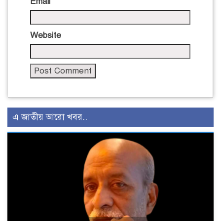
Email
Website
এ জাতীয় আরো খবর..