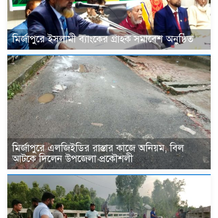
মির্জাপুরে ইসলামী ব্যাংকের গ্রাহক সমাবেশ অনুষ্ঠিত
মির্জাপুরে এলজিইডির রাস্তার কাজে অনিয়ম, বিল
আটকে দিলেন উপজেলা প্রকৌশলী