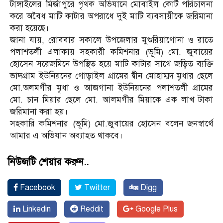
টাঙ্গাইলের মির্জাপুরে পৃথক অভিযানে মোবাইল কোর্ট পরিচালনা
করে অবৈধ মাটি কাটার অপরাধে দুই মাটি ব্যবসায়ীকে জরিমানা
করা হয়েছে।
জানা যায়, রোববার সকালে উপজেলার মুশুরিয়াগোনা ও রাতে
পলাশতলী এলাকায় সহকারী কমিশনার (ভূমি) মো. জুবায়ের
হোসেন সরেজমিনে উপস্থিত হয়ে মাটি কাটার সাথে জড়িত ব্যক্তি
ভাদগ্রাম ইউনিয়নের গোড়াইল গ্রামের দ্বীন মোহাম্মদ মৃধার ছেলে
মো.অলমগীর মৃধা ও আজগানা ইউনিয়নের পলাশতলী গ্রামের
মো. চান মিয়ার ছেলে মো. আলমগীর মিয়াকে এক লাখ টাকা
জরিমানা করা হয়।
সহকারি কমিশনার (ভূমি) মো.জুবায়ের হোসেন বলেন জনস্বার্থে
আমার এ অভিযান অব্যাহত থাকবে।
নিউজটি শেয়ার করুন..
Facebook
Twitter
Digg
Linkedin
Reddit
Google Plus