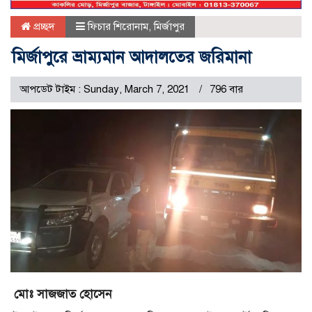
প্রচ্ছদ
ফিচার শিরোনাম
,
মির্জাপুর
মির্জাপুরে ভ্রাম্যমান আদালতের জরিমানা
আপডেট টাইম : Sunday, March 7, 2021
796 বার
মোঃ সাজজাত হোসেন