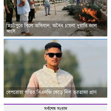
মির্জাপুরে বিলে অভিযান, অবৈধ চায়না দুয়ারি জাল
ধ্বংস
বেপরোয়া গতির সিএনজি কেড়ে নিল তরতাজা প্রাণ
সর্বশেষ সংবাদ