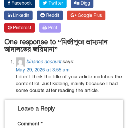
Facebook
Twitter
Digg
Linkedin
Reddit
Google Plus
Pinterest
Print
One response to “মির্জাপুরে ভ্রাম্যমান
আদালতের জরিমানা”
binance account
says:
May 29, 2026 at 3:55 am
I don’t think the title of your article matches the
content lol. Just kidding, mainly because I had
some doubts after reading the article.
Leave a Reply
Comment
*