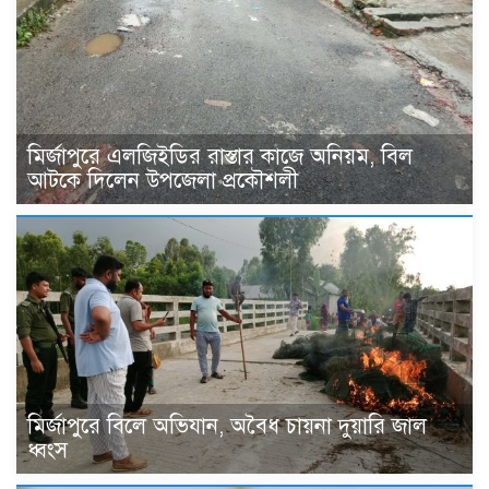
মির্জাপুরে এলজিইডির রাস্তার কাজে অনিয়ম, বিল
আটকে দিলেন উপজেলা প্রকৌশলী
মির্জাপুরে বিলে অভিযান, অবৈধ চায়না দুয়ারি জাল
ধ্বংস