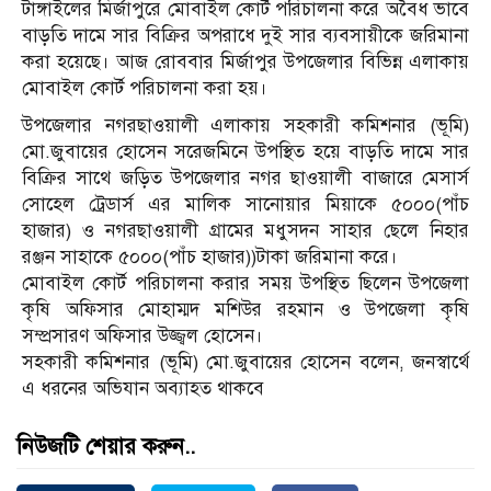
টাঙ্গাইলের মির্জাপুরে মোবাইল কোর্ট পরিচালনা করে অবৈধ ভাবে
বাড়তি দামে সার বিক্রির অপরাধে দুই সার ব্যবসায়ীকে জরিমানা
করা হয়েছে। আজ রোববার মির্জাপুর উপজেলার বিভিন্ন এলাকায়
মোবাইল কোর্ট পরিচালনা করা হয়।
উপজেলার নগরছাওয়ালী এলাকায় সহকারী কমিশনার (ভূমি)
মো.জুবায়ের হোসেন সরেজমিনে উপস্থিত হয়ে বাড়তি দামে সার
বিক্রির সাথে জড়িত উপজেলার নগর ছাওয়ালী বাজারে মেসার্স
সোহেল ট্রেডার্স এর মালিক সানোয়ার মিয়াকে ৫০০০(পাঁচ
হাজার) ও নগরছাওয়ালী গ্রামের মধুসদন সাহার ছেলে নিহার
রঞ্জন সাহাকে ৫০০০(পাঁচ হাজার))টাকা জরিমানা করে।
মোবাইল কোর্ট পরিচালনা করার সময় উপস্থিত ছিলেন উপজেলা
কৃষি অফিসার মোহাম্মদ মশিউর রহমান ও উপজেলা কৃষি
সম্প্রসারণ অফিসার উজ্জ্বল হোসেন।
সহকারী কমিশনার (ভূমি) মো.জুবায়ের হোসেন বলেন, জনস্বার্থে
এ ধরনের অভিযান অব্যাহত থাকবে
নিউজটি শেয়ার করুন..