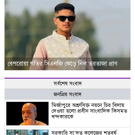
বেপরোয়া গতির সিএনজি কেড়ে নিল তরতাজা প্রাণ
সর্বশেষ সংবাদ
জনপ্রিয় সংবাদ
মির্জাপুরে অশ্রুসিক্ত নয়নে চির বিদায়
দেওয়া হলো প্রবীন সাংবাদিক কিসমত
খন্দকারকে
সরকারি সা’দত কলেজের শতবর্ষ