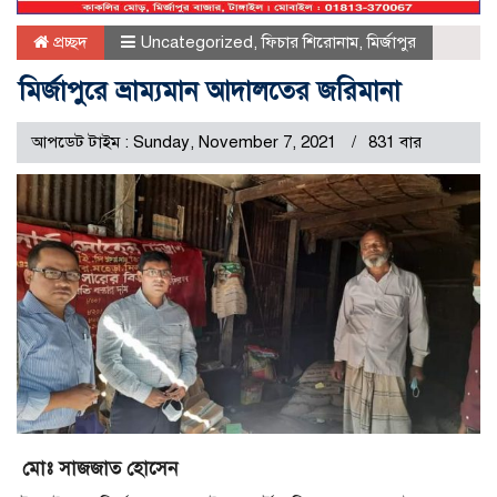
প্রচ্ছদ
Uncategorized
,
ফিচার শিরোনাম
,
মির্জাপুর
মির্জাপুরে ভ্রাম্যমান আদালতের জরিমানা
আপডেট টাইম : Sunday, November 7, 2021
831 বার
মোঃ সাজজাত হোসেন