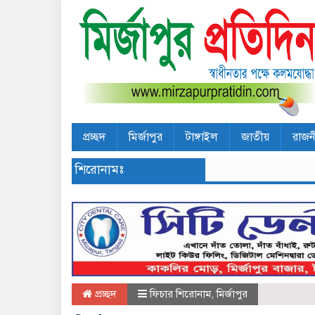
প্রচ্ছদ
মির্জাপুর
টাঙ্গাইল
জাতীয়
রাজন
শিরোনামঃ
প্রচ্ছদ
ফিচার শিরোনাম
,
মির্জাপুর