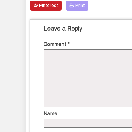
Pinterest
Print
Leave a Reply
Comment
*
Name