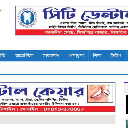
ীতি
আন্তর্জাতিক
সারাদেশে
খেলাধুলা
শিক্ষা
ভিডিও