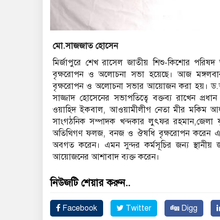
মো.সাজজাত হোসেন
মির্জাপুরে শেখ রাসেল জাতীয় শিশু-কিশোর পরিষদ
বৃক্ষরোপন ও অলোচনা সভা হয়েছে। আজ মঙ্গলবার
বৃক্ষরোপন ও অলোচনা সভার আয়োজন করা হয়। ড.আয়শা
সাজ্জাদ হোসেনের সভাপতিত্বে বক্তব্য রাখেন প্
ওয়াহিদ ইকবাল, আওয়ামীলীগ নেতা মীর মকিম আলী
সাংগঠনিক সম্পাদক খন্দকার লুৎফর রহমান,জেলা যু
অতিথিগণ ফলজ, বনজ ও ঔষধি বৃক্ষরোপন করেন এবং পর
অবগত করেন। এমন সুন্দর কর্মসূচির জন্য স্থানীয় 
আয়োজনের আশাবাদ ব্যক্ত করেন।
নিউজটি শেয়ার করুন..
Facebook
Twitter
Digg