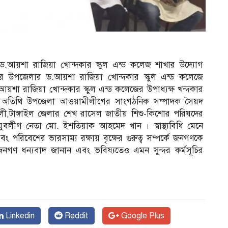
 ড.আয়শা রাজিয়া খোন্দকার স্কুল এন্ড কলেজ শাখার উদ্যোগ
 উপজেলার ড.আয়শা রাজিয়া খোন্দকার স্কুল এন্ড কলেজে
 রাজিয়া খোন্দকার স্কুল এন্ড কলেজের উপাধ্যক্ষ খন্দকার
রধান অতিথি উপজেলা আওয়ামীলীগের সাংগঠনিক সম্পাদক সৈয়দ
,টাঙ্গাইল জেলার শেখ রাসেল জাতীয় শিশু-কিশোর পরিষদের
বলীগ নেতা মো. ইশতিয়াক আহমেদ খান । স্বাস্থ্যবিধি মেনে
িবেশের ভারসাম্য রক্ষায় বৃক্ষের গুরুত্ব সম্পর্কে জনগণকে
জনগণ ধন্যবাদ জানান এবং ভবিষ্যতেও এমন সুন্দর কর্মসূচির
Linkedin
Reddit
Google Plus