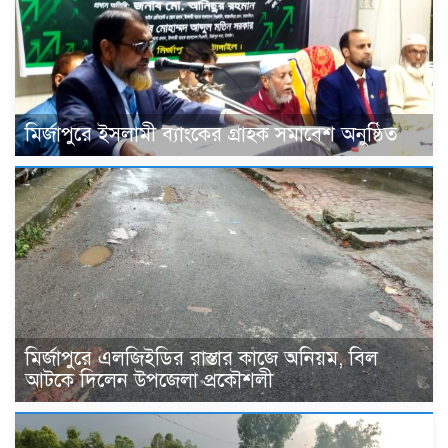
মির্জাপুরে ইসলামী ব্যাংকের গ্রাহক সমাবেশ অনুষ্ঠিত
মির্জাপুরে এলজিইডির রাস্তার কাজে অনিয়ম, বিল
আটকে দিলেন উপজেলা প্রকৌশলী