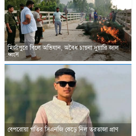
মির্জাপুরে বিলে অভিযান, অবৈধ চায়না দুয়ারি জাল
ধ্বংস
বেপরোয়া গতির সিএনজি কেড়ে নিল তরতাজা প্রাণ