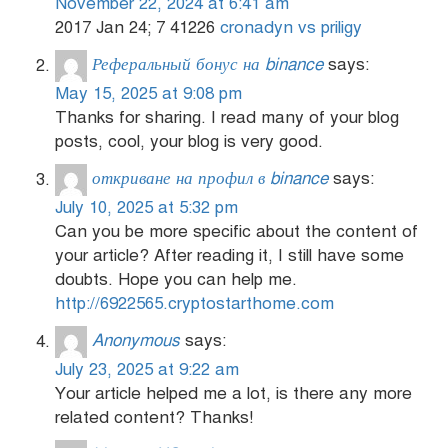
November 22, 2024 at 6:41 am
2017 Jan 24; 7 41226
cronadyn vs priligy
Реферальный бонус на binance
says:
May 15, 2025 at 9:08 pm
Thanks for sharing. I read many of your blog
posts, cool, your blog is very good.
откриване на профил в binance
says:
July 10, 2025 at 5:32 pm
Can you be more specific about the content of
your article? After reading it, I still have some
doubts. Hope you can help me.
http://6922565.cryptostarthome.com
Anonymous
says:
July 23, 2025 at 9:22 am
Your article helped me a lot, is there any more
related content? Thanks!