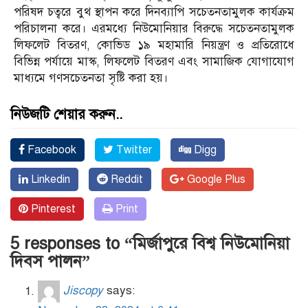
পরিষদ চত্বরে বুথ স্থাপন করে দিনব্যাপি সচেতনতামুলক কার্যক্রম
পরিচালনা করে। এরমধ্যে নিউমোনিয়ার বিরুদ্ধে সচেতনতামুলক
লিফলেট বিতরণ, কোভিড ১৯ মহামারি নিয়ন্ত্রণ ও প্রতিরোধে
বিভিন্ন পর্যায়ে মাস্ক, লিফলেট বিতরণ এবং সামাজিক যোগাযোগ
মাধ্যমে গণসচেতনতা সৃষ্টি করা হয়।
নিউজটি শেয়ার করুন..
Facebook
Twitter
Digg
Linkedin
Reddit
Google Plus
Pinterest
Print
5 responses to “মির্জাপুরে বিশ্ব নিউমোনিয়া
দিবস পালন”
Jiscopy
says: