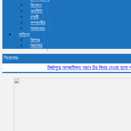
বিনোদন
অর্থনীতি
চাকুরী
সম্পাদকীয়
সাক্ষাৎকার
সাহিত্য
শিল্পঘর
কিচিমিচি
শিরোনামঃ
মির্জাপুরে অশ্রুসিক্ত নয়নে চির বিদায় দেওয়া হলো প্রবীন 