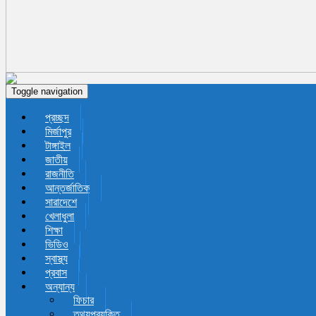
Toggle navigation
প্রচ্ছদ
মির্জাপুর
টাঙ্গাইল
জাতীয়
রাজনীতি
আন্তর্জাতিক
সারাদেশে
খেলাধুলা
শিক্ষা
ভিডিও
স্বাস্থ্য
প্রবাস
অন্যান্য
ফিচার
তথ্যপ্রযুক্তি