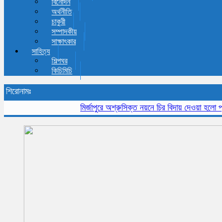
বিনোদন
অর্থনীতি
চাকুরী
সম্পাদকীয়
সাক্ষাৎকার
সাহিত্য
শিল্পঘর
কিচিমিচি
শিরোনামঃ
মির্জাপুরে অশ্রুসিক্ত নয়নে চির বিদায় দেওয়া হলো প্রবীন 