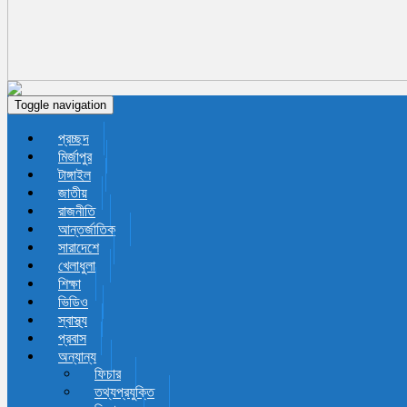
Toggle navigation
প্রচ্ছদ
মির্জাপুর
টাঙ্গাইল
জাতীয়
রাজনীতি
আন্তর্জাতিক
সারাদেশে
খেলাধুলা
শিক্ষা
ভিডিও
স্বাস্থ্য
প্রবাস
অন্যান্য
ফিচার
তথ্যপ্রযুক্তি