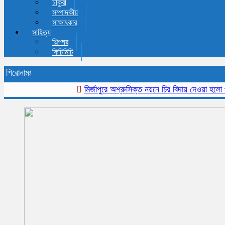
চাকুরী
সম্পাদকীয়
সাক্ষাৎকার
সাহিত্য
শিল্পঘর
কিচিমিচি
শিরোনামঃ
মির্জাপুরে অশ্রুসিক্ত নয়নে চির বিদায় দেওয়া হলো প্রবীন