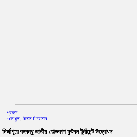
প্রচ্ছদ
খেলাধুলা
,
ফিচার শিরোনাম
মির্জাপুরে বঙ্গবন্ধু জাতীয় গোল্ডকাপ ফুটবল টুর্নামেন্ট উদ্বোধন