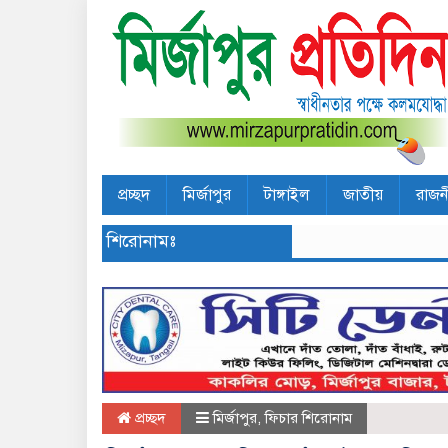
প্রচ্ছদ
মির্জাপুর
টাঙ্গাইল
জাতীয়
রাজন
শিরোনামঃ
প্রচ্ছদ
মির্জাপুর
,
ফিচার শিরোনাম