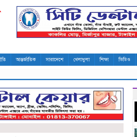
ীতি
আন্তর্জাতিক
সারাদেশে
খেলাধুলা
শিক্ষা
ভিডিও