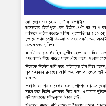
মো. জোবায়ের হোসেন, স্টাফ রিপোর্টার
টাঙ্গাইলের মির্জাপুরে ফের দ্বিতীয় শ্রেণী পড়–য়া ৭ 
ব্যক্তিকে আটক করেছে পুলিশ। বৃহস্পতিবার ( ১৫
১৩ মে প্রথম শ্রেণী পড়–য়া ৭ বছর বয়সী অন্য একটি কণ
গ্রেপ্তার করে পুলিশ।
এ ঘটনায় মৃত ইয়াছিন মুন্সীর ছেলে চাঁন মিয়া
গণধোলাই দিয়ে গাছের সাথে বেঁধে রাখে। সংবাদ পে
নিজেকে নির্দোষ দাবি করে আটককৃত চাঁন মিয়া বল
পূর্ব শত্রæতা রয়েছে। আমি অন্য এলাকা থেকে ও
থাকতো।
শিশুটির মা পিয়ারা বেগম বলেন, পাশের বাড়িতে খেলাধ
সাথে করে নির্জন এলাকায় নিয়ে যায়। এলাকার দুইজ
এই শয়তানের দৃষ্টান্তমূলক বিচার চাই।
মির্জাপুর থানার ওসি রাশেদুল ইসলাম বলেন, সংব