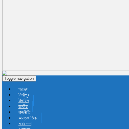
Toggle navigation
প্রচ্ছদ
মির্জাপুর
টাঙ্গাইল
জাতীয়
রাজনীতি
আন্তর্জাতিক
সারাদেশে