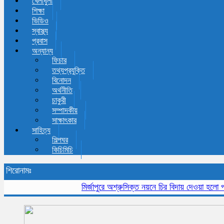
খেলাধুলা
শিক্ষা
ভিডিও
স্বাস্থ্য
প্রবাস
অন্যান্য
ফিচার
তথ্যপ্রযুক্তি
বিনোদন
অর্থনীতি
চাকুরী
সম্পাদকীয়
সাক্ষাৎকার
সাহিত্য
শিল্পঘর
কিচিমিচি
শিরোনামঃ
মির্জাপুরে অশ্রুসিক্ত নয়নে চির বিদায় দেওয়া হলো প্রবীন 