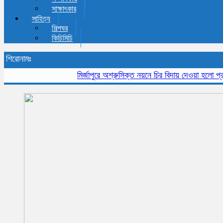
সাক্ষাৎকার
সাহিত্য
শিল্পঘর
কিচিমিচি
শিরোনামঃ
মির্জাপুরে অশ্রুসিক্ত নয়নে চির বিদায় দেওয়া হলো প্রবীন