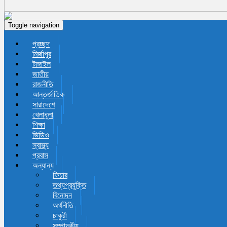
Toggle navigation
প্রচ্ছদ
মির্জাপুর
টাঙ্গাইল
জাতীয়
রাজনীতি
আন্তর্জাতিক
সারাদেশে
খেলাধুলা
শিক্ষা
ভিডিও
স্বাস্থ্য
প্রবাস
অন্যান্য
ফিচার
তথ্যপ্রযুক্তি
বিনোদন
অর্থনীতি
চাকুরী
সম্পাদকীয়