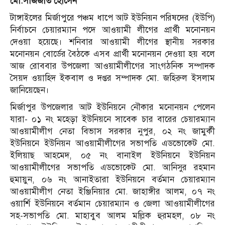
মো.সাজজাত হোসেন
টাঙ্গাইলের মির্জাপুরে পঞ্চম ধাপে আট ইউনিয়ন পরিষদের (ইউপি)
নির্বাচনে চেয়ারম্যান পদে আওয়ামী লীগের প্রার্থী মনোনয়ন
দেওয়া হয়েছে। শনিবার আওয়ামী লীগের স্থানীয় সরকার
মনোনয়ন বোর্ডের বৈঠকে এসব প্রার্থী মনোনয়ন দেওয়া হয় বলে
আজ রোববার উপজেলা আওয়ামীলীগের সাংগঠনিক সম্পাদক
সৈয়দ ওয়াহিদ ইকবাল ও দপ্তর সম্পাদক মো. জহিরুল ইসলাম
জানিয়েছেন।
মির্জাপুর উপজেলার আট ইউনিয়নে নৌকার মনোনয়ন পেলেন
যারা- ০১ নং মহেড়া ইউনিয়নে সাবেক চার বারের চেয়ারম্যান
আওয়ামীলীগ নেতা বিভাস সরকার নুপুর, ০২ নং জামুর্কী
ইউনিয়নে ইউনিয়ন আওয়ামীলীগের সভাপতি এডভোকেট মো.
ইলিয়াছ আহমেদ, ০৫ নং বানাইল ইউনিয়নে ইউনিয়ন
আওয়ামীলীগের সভাপতি এডভোকেট মো. আনিসুর রহমান
হুমায়ুন, ০৬ নং আনাইতারা ইউনিয়নে বর্তমান চেয়ারম্যান
আওয়ামীলীগ নেতা ইঞ্জিনিয়ার মো. জাহাঙ্গীর আলম, ০৭ নং
ওয়ার্শি ইউনিয়নে বর্তমান চেয়ারম্যান ও জেলা আওয়ামীলীগের
সহ-সভাপতি মো. মাহাবুব আলম মল্লিক হুরমহল, ০৮ নং