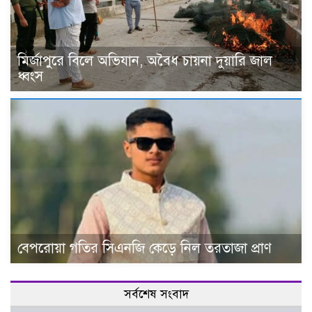
মির্জাপুরে বিলে অভিযান, অবৈধ চায়না দুয়ারি জাল
ধ্বংস
বেপরোয়া গতির সিএনজি কেড়ে নিল তরতাজা প্রাণ
সর্বশেষ সংবাদ