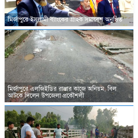
মির্জাপুরে ইসলামী ব্যাংকের গ্রাহক সমাবেশ অনুষ্ঠিত
মির্জাপুরে এলজিইডির রাস্তার কাজে অনিয়ম, বিল
আটকে দিলেন উপজেলা প্রকৌশলী