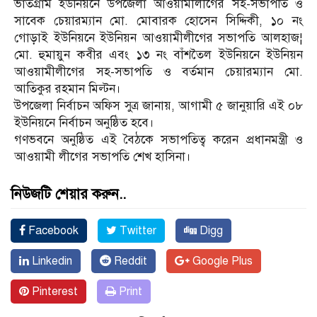
ভাতগ্রাম ইউনিয়নে উপজেলা আওয়ামীলীগের সহ-সভাপতি ও
সাবেক চেয়ারম্যান মো. মোবারক হোসেন সিদ্দিকী, ১০ নং
গোড়াই ইউনিয়নে ইউনিয়ন আওয়ামীলীগের সভাপতি আলহাজ¦
মো. হুমায়ুন কবীর এবং ১৩ নং বাঁশতৈল ইউনিয়নে ইউনিয়ন
আওয়ামীলীগের সহ-সভাপতি ও বর্তমান চেয়ারম্যান মো.
আতিকুর রহমান মিল্টন।
উপজেলা নির্বাচন অফিস সুত্র জানায়, আগামী ৫ জানুয়ারি এই ০৮
ইউনিয়নে নির্বাচন অনুষ্ঠিত হবে।
গণভবনে অনুষ্ঠিত এই বৈঠকে সভাপতিত্ব করেন প্রধানমন্ত্রী ও
আওয়ামী লীগের সভাপতি শেখ হাসিনা।
নিউজটি শেয়ার করুন..
Facebook
Twitter
Digg
Linkedin
Reddit
Google Plus
Pinterest
Print