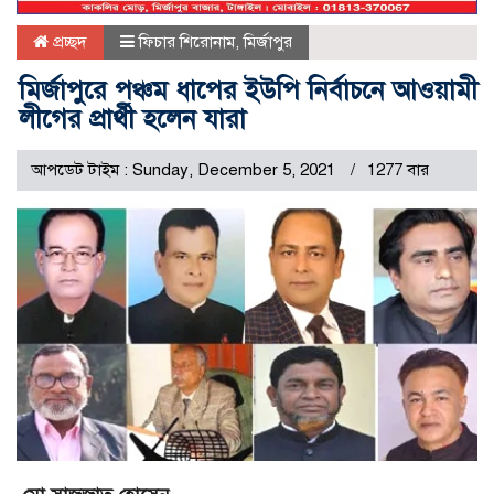
প্রচ্ছদ
ফিচার শিরোনাম
,
মির্জাপুর
মির্জাপুরে পঞ্চম ধাপের ইউপি নির্বাচনে আওয়ামী
লীগের প্রার্থী হলেন যারা
আপডেট টাইম : Sunday, December 5, 2021
1277 বার