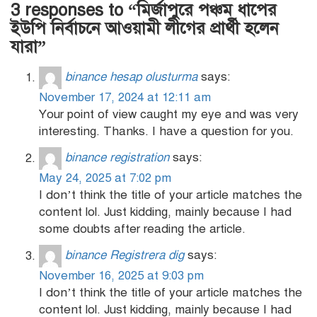
3 responses to “মির্জাপুরে পঞ্চম ধাপের
ইউপি নির্বাচনে আওয়ামী লীগের প্রার্থী হলেন
যারা”
binance hesap olusturma
says:
November 17, 2024 at 12:11 am
Your point of view caught my eye and was very
interesting. Thanks. I have a question for you.
binance registration
says:
May 24, 2025 at 7:02 pm
I don’t think the title of your article matches the
content lol. Just kidding, mainly because I had
some doubts after reading the article.
binance Registrera dig
says:
November 16, 2025 at 9:03 pm
I don’t think the title of your article matches the
content lol. Just kidding, mainly because I had