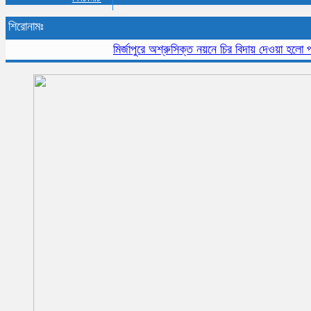
শিরোনামঃ
মির্জাপুরে অশ্রুসিক্ত নয়নে চির বিদায় দেওয়া হলো প্রবীন 