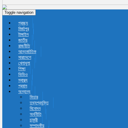
Toggle navigation
প্রচ্ছদ
মির্জাপুর
টাঙ্গাইল
জাতীয়
রাজনীতি
আন্তর্জাতিক
সারাদেশে
খেলাধুলা
শিক্ষা
ভিডিও
স্বাস্থ্য
প্রবাস
অন্যান্য
ফিচার
তথ্যপ্রযুক্তি
বিনোদন
অর্থনীতি
চাকুরী
সম্পাদকীয়