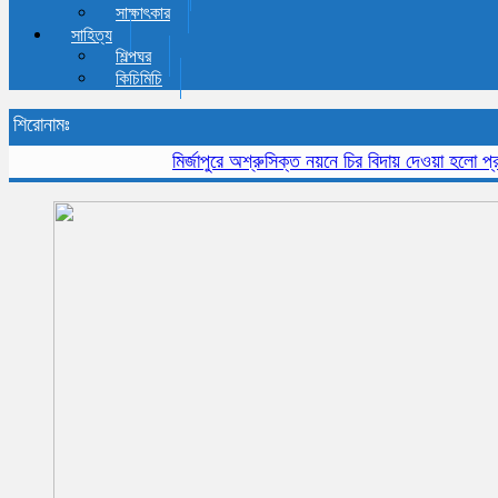
সাক্ষাৎকার
সাহিত্য
শিল্পঘর
কিচিমিচি
শিরোনামঃ
মির্জাপুরে অশ্রুসিক্ত নয়নে চির বিদায় দেওয়া হলো প্রবীন স