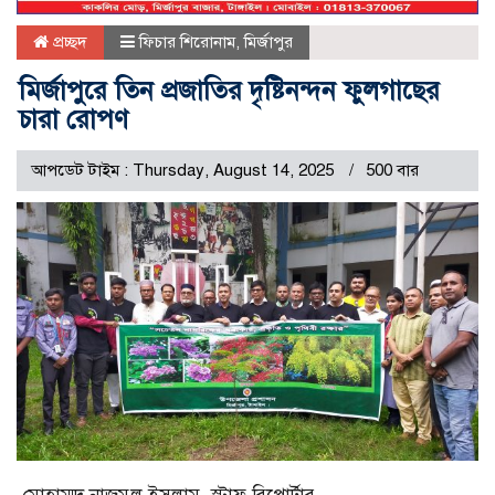
প্রচ্ছদ
ফিচার শিরোনাম
,
মির্জাপুর
মির্জাপুরে তিন প্রজাতির দৃষ্টিনন্দন ফুলগাছের
চারা রোপণ
আপডেট টাইম : Thursday, August 14, 2025
500 বার