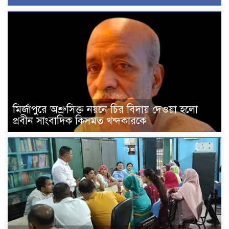
মির্জাপুরে অশ্রুসিক্ত নয়নে চির বিদায় দেওয়া হলো
প্রবীন সাংবাদিক কিসমত খন্দকারকে