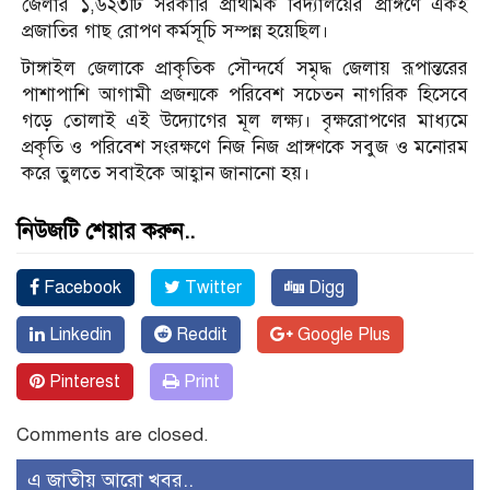
জেলার ১,৬২৩টি সরকারি প্রাথমিক বিদ্যালয়ের প্রাঙ্গণে একই
প্রজাতির গাছ রোপণ কর্মসূচি সম্পন্ন হয়েছিল।
টাঙ্গাইল জেলাকে প্রাকৃতিক সৌন্দর্যে সমৃদ্ধ জেলায় রূপান্তরের
পাশাপাশি আগামী প্রজন্মকে পরিবেশ সচেতন নাগরিক হিসেবে
গড়ে তোলাই এই উদ্যোগের মূল লক্ষ্য। বৃক্ষরোপণের মাধ্যমে
প্রকৃতি ও পরিবেশ সংরক্ষণে নিজ নিজ প্রাঙ্গণকে সবুজ ও মনোরম
করে তুলতে সবাইকে আহ্বান জানানো হয়।
নিউজটি শেয়ার করুন..
Facebook
Twitter
Digg
Linkedin
Reddit
Google Plus
Pinterest
Print
Comments are closed.
এ জাতীয় আরো খবর..