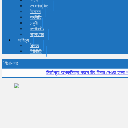
ফিচার
তথ্যপ্রযুক্তি
বিনোদন
অর্থনীতি
চাকুরী
সম্পাদকীয়
সাক্ষাৎকার
সাহিত্য
শিল্পঘর
কিচিমিচি
শিরোনামঃ
মির্জাপুরে অশ্রুসিক্ত নয়নে চির বিদায় দেওয়া হলো প্রবীন 