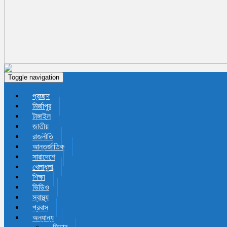
Toggle navigation
প্রচ্ছদ
মির্জাপুর
টাঙ্গাইল
জাতীয়
রাজনীতি
আন্তর্জাতিক
সারাদেশে
খেলাধুলা
শিক্ষা
ভিডিও
স্বাস্থ্য
প্রবাস
অন্যান্য