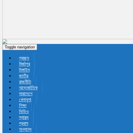
Toggle navigation
প্রচ্ছদ
মির্জাপুর
টাঙ্গাইল
জাতীয়
রাজনীতি
আন্তর্জাতিক
সারাদেশে
খেলাধুলা
শিক্ষা
ভিডিও
স্বাস্থ্য
প্রবাস
অন্যান্য