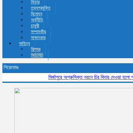
ফিচার
তথ্যপ্রযুক্তি
বিনোদন
অর্থনীতি
চাকুরী
সম্পাদকীয়
সাক্ষাৎকার
সাহিত্য
শিল্পঘর
কিচিমিচি
শিরোনামঃ
মির্জাপুরে অশ্রুসিক্ত নয়নে চির বিদায় দেওয়া হলো প্রবীন 