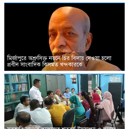
মির্জাপুরে অশ্রুসিক্ত নয়নে চির বিদায় দেওয়া হলো
প্রবীন সাংবাদিক কিসমত খন্দকারকে