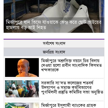
মির্জাপুরে ধান ভিজে যাওয়াকে কেন্দ্র করে ছোট ভাইয়ের
হামলায় বড় ভাই নিহত
সর্বশেষ সংবাদ
জনপ্রিয় সংবাদ
মির্জাপুরে অশ্রুসিক্ত নয়নে চির বিদায়
দেওয়া হলো প্রবীন সাংবাদিক কিসমত
খন্দকারকে
সরকারি সা’দত কলেজের শতবর্ষ
উদযাপন ও সমাজ কর্মবিভাগের
পুণর্মিলনী প্রস্তুতি কমিটির সভা অনুষ্ঠিত
মির্জাপুরে ইসলামী ব্যাংকের গ্রাহক