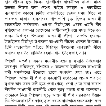
ছাত্র জীবনে যুক্ত ছিলেন ছাত্রলীগের রাজনীতির সাথে। মাঝে
উচ্চতর শিক্ষার জন্য দেশের বাইরে অবস্থান ও পরবর্তীতে
ব্যবসায়িক কারণে স্থানীয় রাজনীতিতে তেমন সময় দিতে না
পারলেও ঢাকায় ব্যবসায়ের পাশাপাশি যুক্ত ছিলেন আওয়ামী
রাজনৈতিক কর্মকান্ডে। এরপর মির্জাপুরের প্রয়াত এমপি বীর
মুক্তিযোদ্ধা একাব্বর হোসেনের আর্শীবাদপুষ্ট হয়ে সময় দিতে শুরু
করেন মির্জাপুর উপজেলা আওয়ামী লীগে। সম্প্রতি হয়েছেন
টাঙ্গাইলের মির্জাপুর উপজেলা আওয়ামী লীগের একজন উপদেষ্টা।
তিনি ধারাবাহিক গতিতে মির্জাপুর উপজেলা আওয়ামী লীগে
জনপ্রিয় হয়ে উঠা রাফিউর রহমান খান ইউসুফজাই সানি।
উপদেষ্টা মন্ডলীর সদস্য মনোনীত হওয়ায় সম্প্রতি উপজেলার
তরফপুর, লতিফপুর, বাঁশতৈল ও আজগানা ইউনিয়নের আওয়ামী
কর্মী সমর্থকদের উদ্যোগে তাকে সংবর্ধনা দেয়া হয়। এতে
উপজেলা আওয়ামী লীগ ও সহযোগী সংগঠনের অনেক পরিচিত
মুখকে তার সফর সঙ্গী হতে দেখা গেছে। দেখা গেছে নানা কারণে
দীর্ঘদিন আওয়ামী রাজনীতি থেকে দূরত্ব বজায় রাখা অনেককে।
তাদেরকে নিয়ে উপজেলা জুড়ে আওয়ামী লীগ সরকারের উন্নয়ন
চিত্র উপজেলাবাসীর কাছে তুলে ধরতে নানাভাবে জনসংযোগ করে