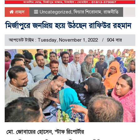
প্রচ্ছদ
Uncategorized
,
ফিচার শিরোনাম
,
রাজনীতি
মির্জাপুরে জনপ্রিয় হয়ে উঠছেন রাফিউর রহমান
আপডেট টাইম : Tuesday, November 1, 2022
904 বার
মো. জোবায়ের হোসেন, স্টাফ রিপোর্টার