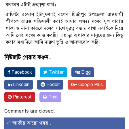
করবেন এটাই প্রত্যাশা করি।
রাফিউর রহমান ইউসুফজাই বলেন, মির্জাপুর উপজেলা আওয়ামী
লীগকে আরও শক্তিশালী করাই আমার লক্ষ্য। দলের মূল ধারায়
থাকা ও নানা কারণে দলের সাথে দূরত্ব বজায় রাখা সবাইকে নিয়ে
আমি সেই লক্ষ্যে কাজ করছি। এছাড়া এলাকার মানুষের জন্য কিছু
করার মধ্যদিয়ে আমি দারুণ তৃপ্তি ও আনন্দবোধ করি।
নিউজটি শেয়ার করুন..
Facebook
Twitter
Digg
Linkedin
Reddit
Google Plus
Pinterest
Print
Comments are closed.
এ জাতীয় আরো খবর..