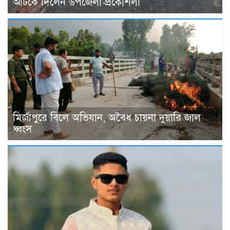
আটকে দিলেন উপজেলা প্রকৌশলী
মির্জাপুরে বিলে অভিযান, অবৈধ চায়না দুয়ারি জাল
ধ্বংস