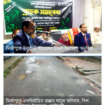
মির্জাপুরে ইসলামী ব্যাংকের গ্রাহক সমাবেশ অনুষ্ঠিত
মির্জাপুরে এলজিইডির রাস্তার কাজে অনিয়ম, বিল