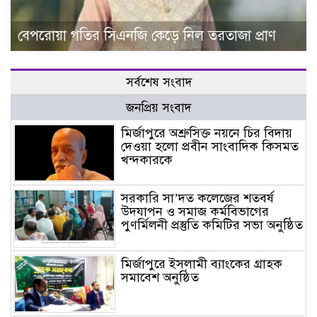
বেপরোয়া গতির সিএনজি কেড়ে নিল তরতাজা প্রাণ
সর্বশেষ সংবাদ
জনপ্রিয় সংবাদ
মির্জাপুরে অশ্রুসিক্ত নয়নে চির বিদায়
দেওয়া হলো প্রবীন সাংবাদিক কিসমত
খন্দকারকে
সরকারি সা’দত কলেজের শতবর্ষ
উদযাপন ও সমাজ কর্মবিভাগের
পুণর্মিলনী প্রস্তুতি কমিটির সভা অনুষ্ঠিত
মির্জাপুরে ইসলামী ব্যাংকের গ্রাহক
সমাবেশ অনুষ্ঠিত