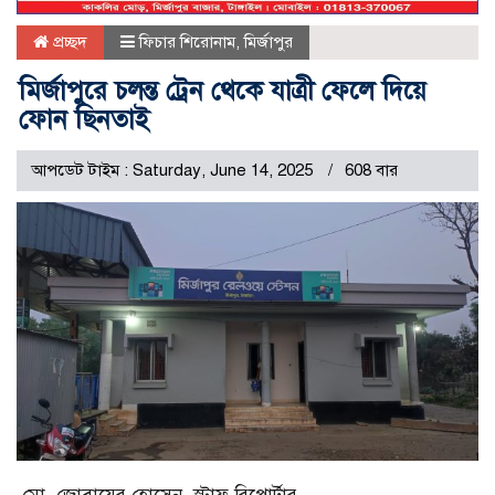
প্রচ্ছদ
ফিচার শিরোনাম
,
মির্জাপুর
মির্জাপুরে চলন্ত ট্রেন থেকে যাত্রী ফেলে দিয়ে
ফোন ছিনতাই
আপডেট টাইম : Saturday, June 14, 2025
608 বার