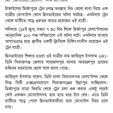
মো. জোবায়ের হোসেন, স্টাফ রিপোর্টার
টাঙ্গাইলের মির্জাপুরে ট্রেন চলন্ত অবস্থায় নিচ থেকে থাবা নিয়ে এক
যাত্রীর মোবাইল ফোন ছিনতাইয়ের ঘটনা ঘটেছে। এঘটনায় ট্রেন
থেকে মাটিতে পড়ে গুরুতর আহত হয়েছেন ওই যাত্রী।
শনিবার (১৪ই জুন) সন্ধ্যা ৭.৩০ টার দিকে মির্জাপুর রেলস্টেশনের
আনুমানিক ১০০ গজ পশ্চিমাংশে এই ঘটনা ঘটে। এঘটনায় মাথায়
আঘাতপ্রাপ্ত হয়ে স্থানীয় একটি ক্লিনিকে চিকিৎসাধীন রয়েছেন ওই
ট্রেন যাত্রী।
ছিনতাইয়ের শিকার হওয়া ওই যাত্রীর নাম জাহিদুল ইসলাম (২৪)।
তিনি সিরাজগঞ্জ জেলার শাহজাদপুর থানার আহম্মদপুর গ্রামের
মজিবর রহমানের ছেলে বলে জানা গেছে।
জাহিদুল ইসলাম বলেন, তিনি ঢাকা বিমানবন্দর রেলস্টেশন থেকে
সিল্ক সিটি এক্সপ্রেসযোগে সিরাজগঞ্জের উল্লাপুর যাচ্ছিলেন।
মির্জাপুরে যাত্রা বিরতি শেষে ট্রেন চলা শুরু করার একটু পরেই
কেউ একজন মোবাইলসহ তার হাত ধরে টান দেয়। এতে তিনি
মাটিতে পড়ে গেলে ছিনতাইকারীরা তার মোবাইল নিয়ে চলে
যায়।