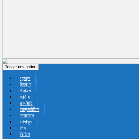
Toggle navigation
প্রচ্ছদ
মির্জাপুর
টাঙ্গাইল
জাতীয়
রাজনীতি
আন্তর্জাতিক
সারাদেশে
খেলাধুলা
শিক্ষা
ভিডিও