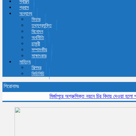
স্বাস্থ্য
প্রবাস
অন্যান্য
ফিচার
তথ্যপ্রযুক্তি
বিনোদন
অর্থনীতি
চাকুরী
সম্পাদকীয়
সাক্ষাৎকার
সাহিত্য
শিল্পঘর
কিচিমিচি
শিরোনামঃ
মির্জাপুরে অশ্রুসিক্ত নয়নে চির বিদায় দেওয়া হলো প্রবী