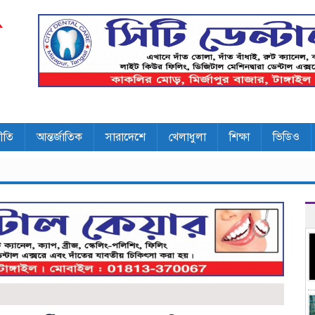
ীতি
আন্তর্জাতিক
সারাদেশে
খেলাধুলা
শিক্ষা
ভিডিও