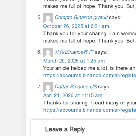
makes me full of hope. Thank you. But,
Compte Binance gratuit
says:
October 26, 2025 at 6:21 am
Thank you for your sharing. I am worried 
makes me full of hope. Thank you. But,
开设Binance账户
says:
March 20, 2026 at 1:25 am
Your article helped me a lot, is there 
https://accounts.binance.com/ar/regi
Daftar Binance US
says:
April 21, 2026 at 11:15 am
Thanks for sharing. I read many of your 
https://accounts.binance.com/ar/regi
Leave a Reply