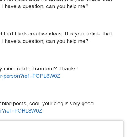
 I have a question, can you help me?
that I lack creative ideas. It is your article that
 I have a question, can you help me?
any more related content? Thanks!
ster-person?ref=PORL8W0Z
blog posts, cool, your blog is very good.
ster?ref=PORL8W0Z