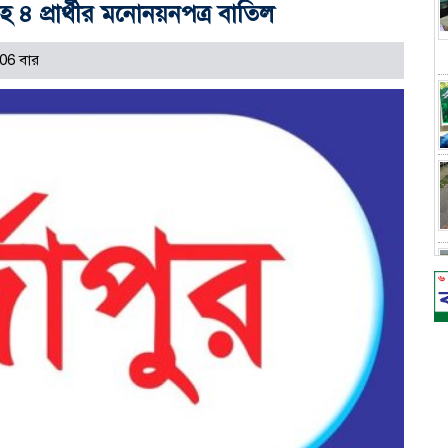
ীসহ ৪ প্রার্থীর মনোনয়নপত্র বাতিল
06 বার