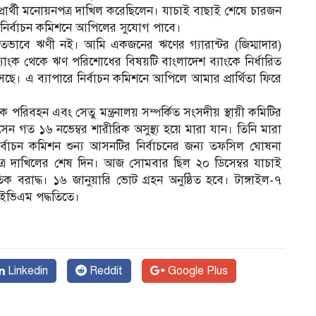
ার্থী মনোয়নপত্র দাখিল করেছিলেন। যাচাই বাছাই শেষে চারজন
লে নির্বাচন কমিশনে আপিলের সুযোগ পাবে।
তভাবে ঋণী নই। আমি একজনের ঋণের গ্যারান্টর (জিম্মাদার)
ব্যাংক থেকে ঋণ পরিশোধের বিষয়টি বাংলাদেশ ব্যাংকে নির্ধারিত
। এ ব্যাপারে নির্বাচন কমিশনে আপিলে আমার প্রার্থিতা ফিরে
ক পরিবহন এবং সেতু মন্ত্রনালয় সম্পর্কিত সংসদীয় স্থায়ী কমিটির
ন গত ১৬ নভেম্বর শারীরিক অসুস্থ্য হয়ে মারা যান। তিনি মারা
র্বাচন কমিশন শুন্য আসনটির নির্বাচনের জন্য তফসিল ঘোষনা
্র দাখিলের শেষ দিন। আজ সোমবার ছিল ২০ ডিসেম্বর যাচাই
তিক বরাদ্ধ। ১৬ জানুয়ারি ভোট গ্রহন অনুষ্ঠিত হবে। টাঙ্গাইল-৭
ে ইভিএম পদ্ধতিতে।
Linkedin
Reddit
Google Plus