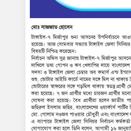
মোঃ সাজজাত হোসেন
টাঙ্গাইল-৭ মির্জাপুর শুন্য আসনের উপনির্বাচনে আও
হয়েছে। আজ সোমবার সন্ধ্যায় টাঙ্গাইল জেলা সিনিয়র নির
বিষয়টি নিশ্চিত করেছেন।
নির্বাচন অফিস সুত্র জানায় টাঙ্গাইল-৭ মির্জাপুর আস
দাখিলে তথ্য গোপন ও ঋণ খেলাপির দায়ে বাংলাদেশ আ
সদস্য ও টাঙ্গাইল জেলা চেম্বার অব কমার্স এন্ড
শুভ, ভোটার আইডি কার্ডে নামের সঙ্গে মিল না থাকায়
ভোটারের স্বাক্ষরের সঙ্গে গড়মিল থাকায় স্বতন্ত্র প্
করা হয়েছে। ৭ জন প্রার্থীর মধ্যে চারজন প্রার্থীর 
ঘোষনা করা হয়েছে। বৈধ প্রার্থীরা হলেন জাতীয় পার্
জহিরুল ইসলাম জহির, বাংলাদেশের ওয়ার্কার্স পার্টির 
মো. গোলাম নওজব পাওয়ার চৌধুরী এবং বাংলাদেশ কংগ্রে
এ ব্যাপারে টাঙ্গাইল জেলা সিনিয়র নির্বাচন কর্মকর
যোগাযোগ করা হলে তিনি বলেন, আগামী ১৬ জানুয়ারি 