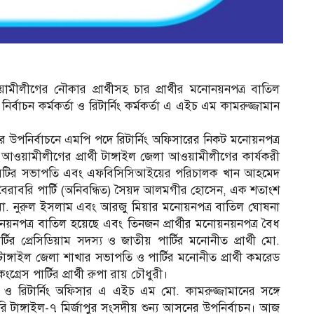
য়ামীলীগের নৌকার প্রার্থীসহ চার প্রার্থীর মনোনয়নপত্র বাতিল
্বাচন কর্মকর্তা ও রিটার্নিং কর্মকর্তা এ এইচ এম কামরুজ্জামান
নের উপনির্বাচনে এমপি পদে রিটার্নিং অফিসারের নিকট মনোয়নপত্র
ওয়ামীলীগের প্রার্থী টাঙ্গাইল জেলা আওয়ামীলীগের কার্যকরী
 ইন্ডাসটির সভাপতি এবং এফবিসিসিআইয়ের পরিচালক খান আহমেদ
 বৈরাবরি পার্টি (অনিবন্ধিত) সৈয়দ আলমগীর হোসেন, এক শতাংশ
রার্থী মো. নুরুল ইসলাম এবং আরজু মিয়ার মনোয়নপত্র বাতিল ঘোষনা
মনোনয়নপত্র বাতিল হয়েছে এবং তিনজন প্রার্থীর মনোয়নয়নপত্র বৈধ
টির প্রেসিডিয়াম সদস্য ও জাতীয় পার্টির মনোনীত প্রার্থী মো.
টাঙ্গাইল জেলা শাখার সভাপতি ও পার্টির মনোনীত প্রার্থী কমরেড
স পার্টির প্রার্থী রুপা রায় চৌধুরী।
্তা ও রিটার্নিং অফিসার এ এইচ এম মো. কামরুজ্জামানের সঙ্গে
টাঙ্গাইল-৭ মির্জাপুর সংসদীয় শুন্য আসনের উপনির্বাচন। আজ