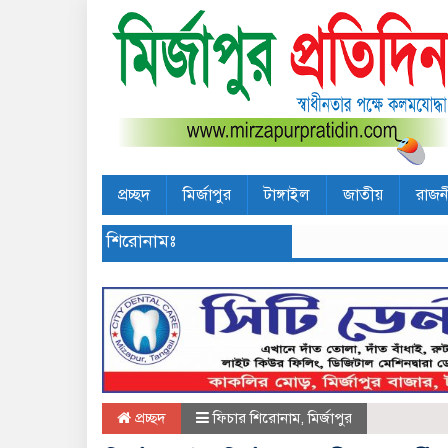
প্রচ্ছদ
মির্জাপুর
টাঙ্গাইল
জাতীয়
রাজন
শিরোনামঃ
প্রচ্ছদ
ফিচার শিরোনাম
,
মির্জাপুর