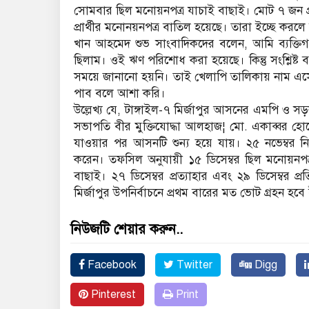
সোমবার ছিল মনোয়নপত্র যাচাই বাছাই। মোট ৭ জন প্র
প্রার্থীর মনোনয়নপত্র বাতিল হয়েছে। তারা ইচ্ছে কর
খান আহমেদ শুভ সাংবাদিকদের বলেন, আমি ব্যক্তিগ
ছিলাম। ওই ঋণ পরিশোধ করা হয়েছে। কিন্তু সংশ্লিষ্ট 
সময়ে জানানো হয়নি। তাই খেলাপি তালিকায় নাম এসেছে
পাব বলে আশা করি।
উল্লেখ্য যে, টাঙ্গাইল-৭ মির্জাপুর আসনের এমপি ও সড়
সভাপতি বীর মুক্তিযোদ্ধা আলহাজ¦ মো. একাব্বর হোসে
যাওয়ার পর আসনটি শুন্য হয়ে যায়। ২৫ নভেম্বর নি
করেন। তফসিল অনুযায়ী ১৫ ডিসেম্বর ছিল মনোয়নপত
বাছাই। ২৭ ডিসেম্বর প্রত্যাহার এবং ২৯ ডিসেম্বর প্র
মির্জাপুর উপনির্বাচনে প্রথম বারের মত ভোট গ্রহন হব
নিউজটি শেয়ার করুন..
Facebook
Twitter
Digg
Pinterest
Print