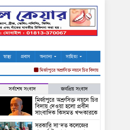
স্বাস্থ্য
প্রবাস
অন্যান্য
সাহিত্য
মির্জাপুরে অশ্রুসিক্ত নয়নে চির বিদায় দেওয়া হলো প্রবীন সাং
সর্বশেষ সংবাদ
জনপ্রিয় সংবাদ
মির্জাপুরে অশ্রুসিক্ত নয়নে চির
বিদায় দেওয়া হলো প্রবীন
সাংবাদিক কিসমত খন্দকারকে
সরকারি সা’দত কলেজের