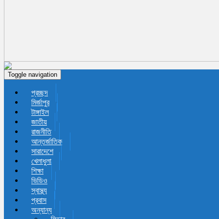
Toggle navigation
প্রচ্ছদ
মির্জাপুর
টাঙ্গাইল
জাতীয়
রাজনীতি
আন্তর্জাতিক
সারাদেশে
খেলাধুলা
শিক্ষা
ভিডিও
স্বাস্থ্য
প্রবাস
অন্যান্য