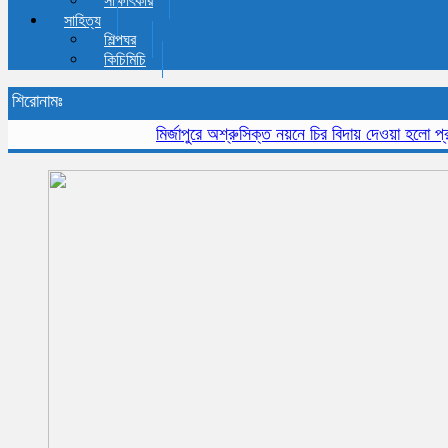
সাক্ষাৎকার
সাহিত্য
শিল্পঘর
কিচিমিচি
শিরোনামঃ
মির্জাপুরে অশ্রুসিক্ত নয়নে চির বিদায় দেওয়া হলো প্রবীন স