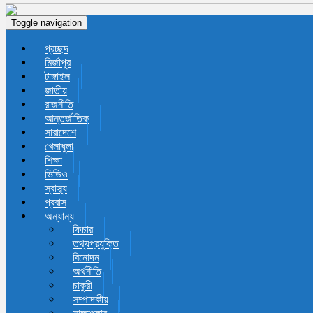
Toggle navigation
প্রচ্ছদ
মির্জাপুর
টাঙ্গাইল
জাতীয়
রাজনীতি
আন্তর্জাতিক
সারাদেশে
খেলাধুলা
শিক্ষা
ভিডিও
স্বাস্থ্য
প্রবাস
অন্যান্য
ফিচার
তথ্যপ্রযুক্তি
বিনোদন
অর্থনীতি
চাকুরী
সম্পাদকীয়