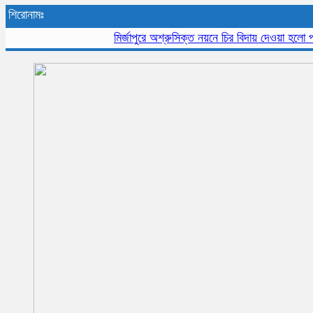
শিরোনামঃ
মির্জাপুরে অশ্রুসিক্ত নয়নে চির বিদায় দেওয়া হলো প্রবীন 