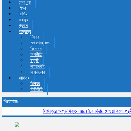
খেলাধুলা
শিক্ষা
ভিডিও
স্বাস্থ্য
প্রবাস
অন্যান্য
ফিচার
তথ্যপ্রযুক্তি
বিনোদন
অর্থনীতি
চাকুরী
সম্পাদকীয়
সাক্ষাৎকার
সাহিত্য
শিল্পঘর
কিচিমিচি
শিরোনামঃ
মির্জাপুরে অশ্রুসিক্ত নয়নে চির বিদায় দেওয়া হলো প্রবীন সা