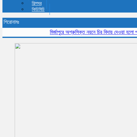
শিল্পঘর
কিচিমিচি
শিরোনামঃ
মির্জাপুরে অশ্রুসিক্ত নয়নে চির বিদায় দেওয়া হলো প্রবীন 