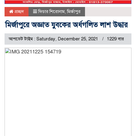
প্রচ্ছদ
ফিচার শিরোনাম
,
মির্জাপুর
মির্জাপুরে অজ্ঞাত যুবকের অর্ধগলিত লাশ উদ্ধার
আপডেট টাইম : Saturday, December 25, 2021
1229 বার