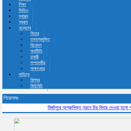
শিক্ষা
ভিডিও
স্বাস্থ্য
প্রবাস
অন্যান্য
ফিচার
তথ্যপ্রযুক্তি
বিনোদন
অর্থনীতি
চাকুরী
সম্পাদকীয়
সাক্ষাৎকার
সাহিত্য
শিল্পঘর
কিচিমিচি
শিরোনামঃ
মির্জাপুরে অশ্রুসিক্ত নয়নে চির বিদায় দেওয়া হলো প্রবীন 