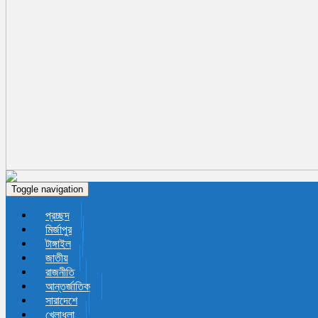
Toggle navigation
প্রচ্ছদ
মির্জাপুর
টাঙ্গাইল
জাতীয়
রাজনীতি
আন্তর্জাতিক
সারাদেশে
খেলাধুলা