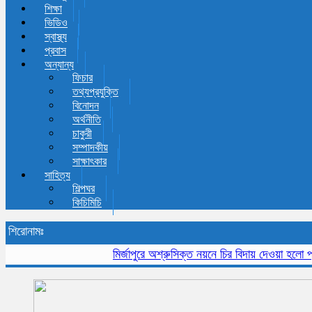
শিক্ষা
ভিডিও
স্বাস্থ্য
প্রবাস
অন্যান্য
ফিচার
তথ্যপ্রযুক্তি
বিনোদন
অর্থনীতি
চাকুরী
সম্পাদকীয়
সাক্ষাৎকার
সাহিত্য
শিল্পঘর
কিচিমিচি
শিরোনামঃ
মির্জাপুরে অশ্রুসিক্ত নয়নে চির বিদায় দেওয়া হলো প্রবীন 