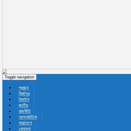
Toggle navigation
প্রচ্ছদ
মির্জাপুর
টাঙ্গাইল
জাতীয়
রাজনীতি
আন্তর্জাতিক
সারাদেশে
খেলাধুলা