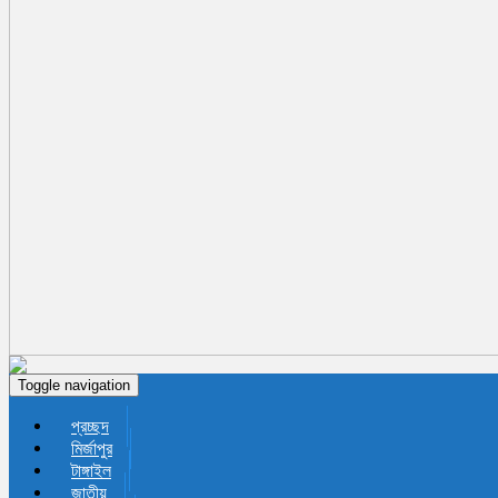
Toggle navigation
প্রচ্ছদ
মির্জাপুর
টাঙ্গাইল
জাতীয়