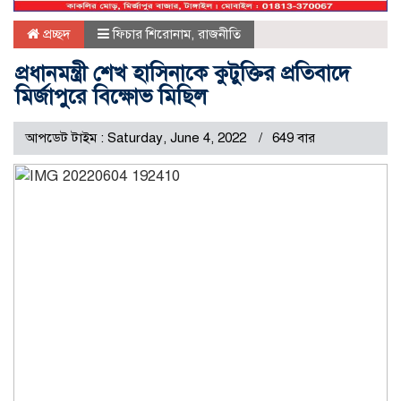
প্রচ্ছদ
ফিচার শিরোনাম
,
রাজনীতি
প্রধানমন্ত্রী শেখ হাসিনাকে কুটুক্তির প্রতিবাদে
মির্জাপুরে বিক্ষোভ মিছিল
আপডেট টাইম : Saturday, June 4, 2022
649 বার