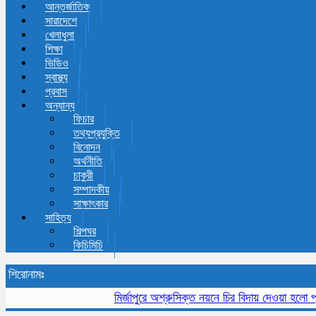
আন্তর্জাতিক
সারাদেশে
খেলাধুলা
শিক্ষা
ভিডিও
স্বাস্থ্য
প্রবাস
অন্যান্য
ফিচার
তথ্যপ্রযুক্তি
বিনোদন
অর্থনীতি
চাকুরী
সম্পাদকীয়
সাক্ষাৎকার
সাহিত্য
শিল্পঘর
কিচিমিচি
শিরোনামঃ
মির্জাপুরে অশ্রুসিক্ত নয়নে চির বিদায় দেওয়া হলো প্রবীন 