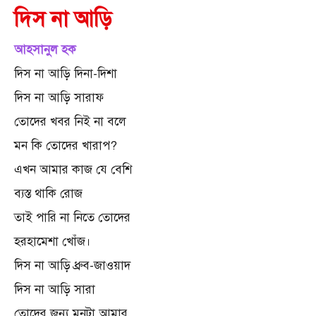
দিস না আড়ি
আহসানুল হক
দিস না আড়ি দিনা-দিশা
দিস না আড়ি সারাফ
তোদের খবর নিই না বলে
মন কি তোদের খারাপ?
এখন আমার কাজ যে বেশি
ব্যস্ত থাকি রোজ
তাই পারি না নিতে তোদের
হরহামেশা খোঁজ।
দিস না আড়ি ধ্রুব-জাওয়াদ
দিস না আড়ি সারা
তোদের জন্য মনটা আমার