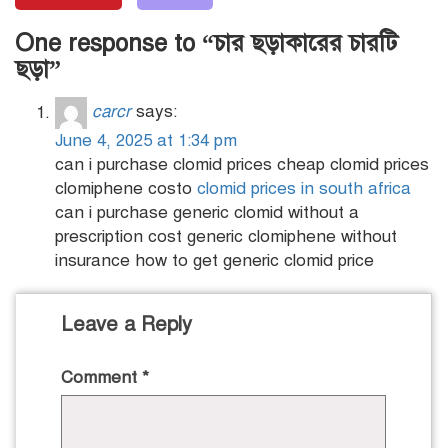
One response to “চার ছড়াকারের চারটি
ছড়া”
carcr
says:
June 4, 2025 at 1:34 pm
can i purchase clomid prices cheap clomid prices
clomiphene costo
clomid prices in south africa
can i purchase generic clomid without a
prescription cost generic clomiphene without
insurance how to get generic clomid price
Leave a Reply
Comment
*