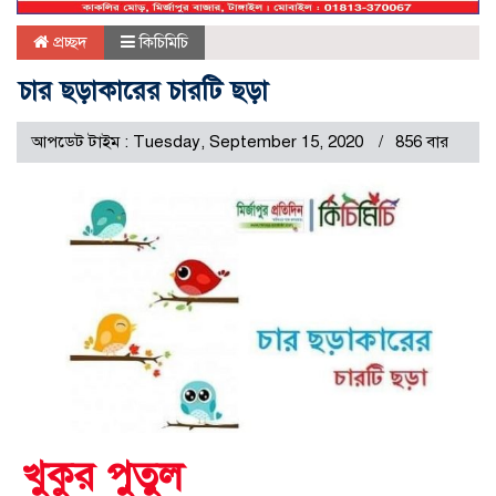
প্রচ্ছদ
কিচিমিচি
চার ছড়াকারের চারটি ছড়া
আপডেট টাইম : Tuesday, September 15, 2020
856 বার
খুকুর পুতুল