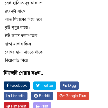
সেই হাসিতে দূর আকাশে
রংধনুটা সাজে
আজ শিয়ালের বিয়ে হবে
বৃষ্টি-নূপুর বাজে।
ইষ্টি আসে কলাপাতার
ছাতা মাথায় দিয়ে
বেজির ছানা নাচতে থাকে
বিয়েবাড়ি গিয়ে।
নিউজটি শেয়ার করুন..
Facebook
Twitter
Digg
Linkedin
Reddit
Google Plus
Pinterest
Print